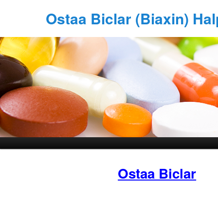
Ostaa Biclar (Biaxin) Ha
Ostaa Biclar