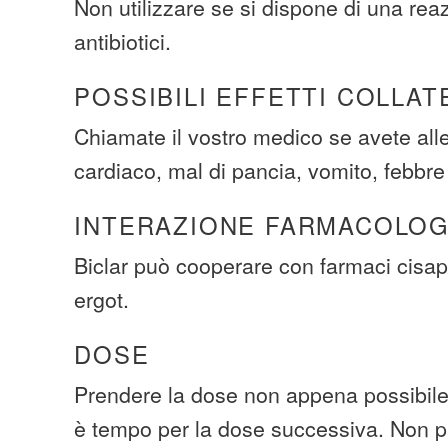
Non utilizzare se si dispone di una reaz
antibiotici.
POSSIBILI EFFETTI COLLAT
Chiamate il vostro medico se avete alle
cardiaco, mal di pancia, vomito, febbr
INTERAZIONE FARMACOLOG
Biclar può cooperare con farmaci cisap
ergot.
DOSE
Prendere la dose non appena possibile.
è tempo per la dose successiva. Non p