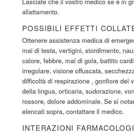
Lasciate che il vostro medico se è in 
allattamento.
POSSIBILI EFFETTI COLLAT
Ottenere assistenza medica di emergen
mal di testa, vertigini, stordimento, n
calore, febbre, mal di gola, battito card
irregolare, visione offuscata, secchezza
difficoltà di respirazione , gonfiore del 
della lingua, orticaria, sudorazione, vom
rossore, dolore addominale. Se si notano
elencati sopra, contattare il medico.
INTERAZIONI FARMACOLOG