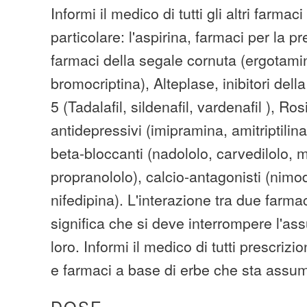
Informi il medico di tutti gli altri farmaci
particolare: l'aspirina, farmaci per la 
farmaci della segale cornuta (ergotami
bromocriptina), Alteplase, inibitori della
5 (Tadalafil, sildenafil, vardenafil ), Ros
antidepressivi (imipramina, amitriptilin
beta-bloccanti (nadololo, carvedilolo, 
propranololo), calcio-antagonisti (nimo
nifedipina). L'interazione tra due farm
significa che si deve interrompere l'as
loro. Informi il medico di tutti prescrizi
e farmaci a base di erbe che sta assu