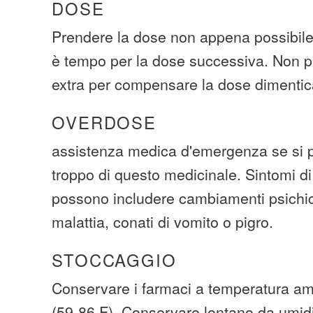
DOSE
Prendere la dose non appena possibile.
è tempo per la dose successiva. Non p
extra per compensare la dose dimentic
OVERDOSE
assistenza medica d'emergenza se si p
troppo di questo medicinale. Sintomi d
possono includere cambiamenti psichic
malattia, conati di vomito o pigro.
STOCCAGGIO
Conservare i farmaci a temperatura amb
(59-86 F). Conservare lontano da umidi