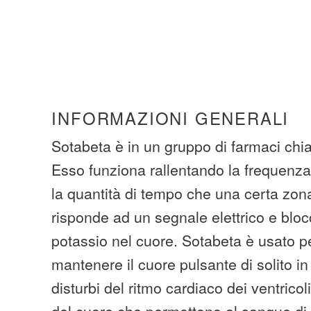
INFORMAZIONI GENERALI
Sotabeta è in un gruppo di farmaci chia
Esso funziona rallentando la frequenz
la quantità di tempo che una certa zon
risponde ad un segnale elettrico e bloc
potassio nel cuore. Sotabeta è usato pe
mantenere il cuore pulsante di solito i
disturbi del ritmo cardiaco dei ventricoli
del cuore che permettono al sangue di f