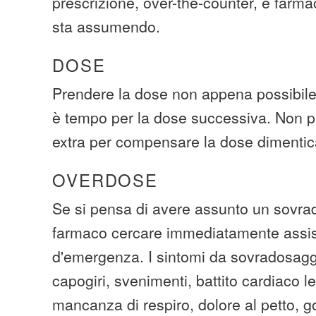
prescrizione, over-the-counter, e farma
sta assumendo.
DOSE
Prendere la dose non appena possibile.
è tempo per la dose successiva. Non p
extra per compensare la dose dimentic
OVERDOSE
Se si pensa di avere assunto un sovra
farmaco cercare immediatamente assi
d'emergenza. I sintomi da sovradosaggi
capogiri, svenimenti, battito cardiaco l
mancanza di respiro, dolore al petto, g