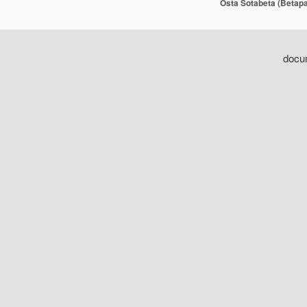
Osta Sotabeta (Betapa
docum