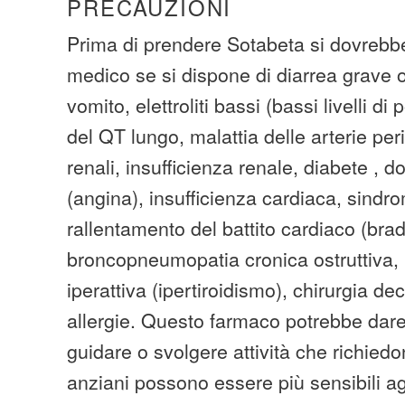
PRECAUZIONI
Prima di prendere Sotabeta si dovrebbe
medico se si dispone di diarrea grave 
vomito, elettroliti bassi (bassi livelli d
del QT lungo, malattia delle arterie peri
renali, insufficienza renale, diabete , do
(angina), insufficienza cardiaca, sindr
rallentamento del battito cardiaco (bra
broncopneumopatia cronica ostruttiva, m
iperattiva (ipertiroidismo), chirurgia de
allergie. Questo farmaco potrebbe dare 
guidare o svolgere attività che richiedo
anziani possono essere più sensibili agli 