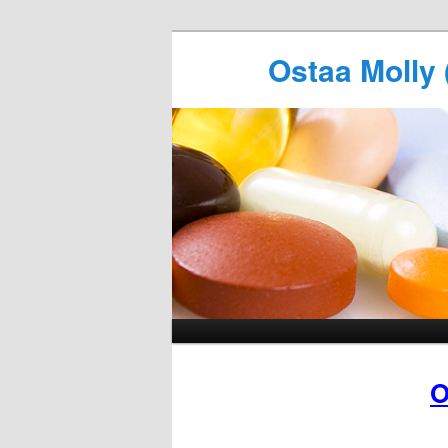
Ostaa Molly 
O