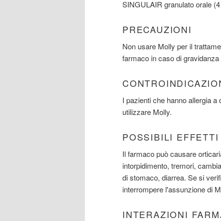
SINGULAIR granulato orale (4 
PRECAUZIONI
Non usare Molly per il trattam
farmaco in caso di gravidanza o
CONTROINDICAZIO
I pazienti che hanno allergia
utilizzare Molly.
POSSIBILI EFFETT
Il farmaco può causare orticaria
intorpidimento, tremori, cambi
di stomaco, diarrea. Se si verif
interrompere l'assunzione di Mo
INTERAZIONI FAR