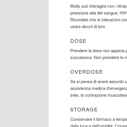
Molly può interagire con: nitropr
pressione alta del sangue, HIV
Ricordate che le interazioni co
usare alcuni di loro.
DOSE
Prendere la dose non appena po
successiva. Non prendere la m
OVERDOSE
Se si pensa di avere assunto
assistenza medica d'emergenza
sete, la contrazione muscolare
STORAGE
Conservare il farmaco a temper
dalla luce e dall'umidità. Conse