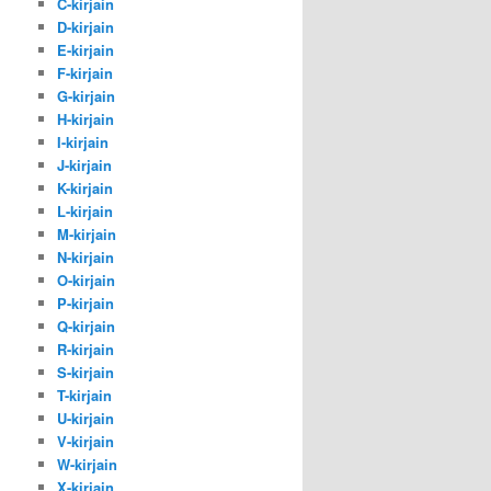
C-kirjain
D-kirjain
E-kirjain
F-kirjain
G-kirjain
H-kirjain
I-kirjain
J-kirjain
K-kirjain
L-kirjain
M-kirjain
N-kirjain
O-kirjain
P-kirjain
Q-kirjain
R-kirjain
S-kirjain
T-kirjain
U-kirjain
V-kirjain
W-kirjain
X-kirjain