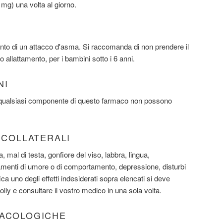
mg) una volta al giorno.
ento di un attacco d'asma. Si raccomanda di non prendere il
 allattamento, per i bambini sotto i 6 anni.
NI
 a qualsiasi componente di questo farmaco non possono
I COLLATERALI
, mal di testa, gonfiore del viso, labbra, lingua,
amenti di umore o di comportamento, depressione, disturbi
ica uno degli effetti indesiderati sopra elencati si deve
lly e consultare il vostro medico in una sola volta.
MACOLOGICHE