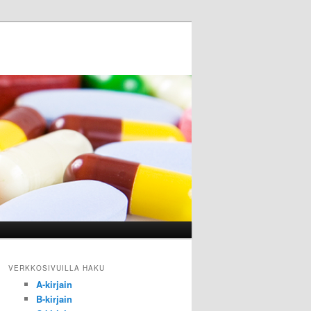
VERKKOSIVUILLA HAKU
A-kirjain
B-kirjain