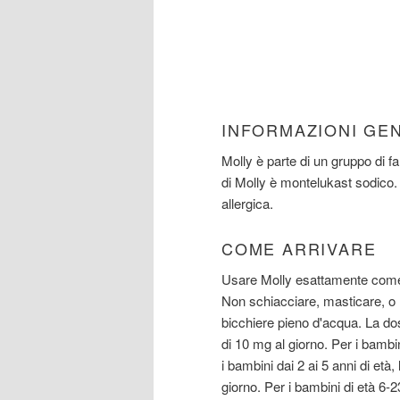
INFORMAZIONI GE
Molly è parte di un gruppo di far
di Molly è montelukast sodico. S
allergica.
COME ARRIVARE
Usare Molly esattamente come è s
Non schiacciare, masticare, o
bicchiere pieno d'acqua. La do
di 10 mg al giorno. Per i bambin
i bambini dai 2 ai 5 anni di et
giorno. Per i bambini di età 6-