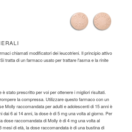
NERALI
maci chiamati modificatori dei leucotrieni. Il principio attivo
i tratta di un farmaco usato per trattare l'asma e la rinite
tato prescritto per voi per ottenere i migliori risultati.
 rompere la compressa. Utilizzare questo farmaco con un
se Molly raccomandata per adulti e adolescenti di 15 anni è
i dai 6 ai 14 anni, la dose è di 5 mg una volta al giorno. Per
à, la dose raccomandata di Molly è di 4 mg una volta al
23 mesi di età, la dose raccomandata è di una bustina di