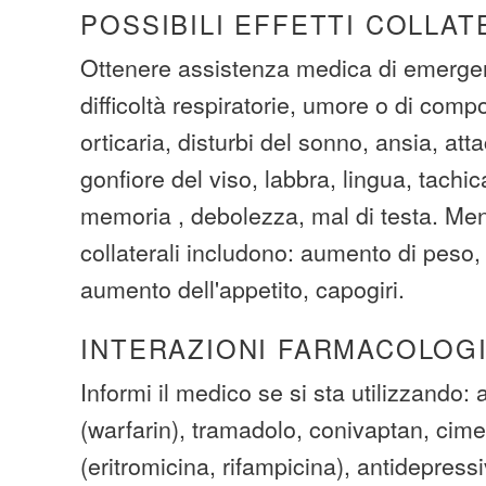
POSSIBILI EFFETTI COLLAT
Ottenere assistenza medica di emerge
difficoltà respiratorie, umore o di co
orticaria, disturbi del sonno, ansia, att
gonfiore del viso, labbra, lingua, tachic
memoria , debolezza, mal di testa. Meno
collaterali includono: aumento di peso
aumento dell'appetito, capogiri.
INTERAZIONI FARMACOLOG
Informi il medico se si sta utilizzando: 
(warfarin), tramadolo, conivaptan, cimet
(eritromicina, rifampicina), antidepressi