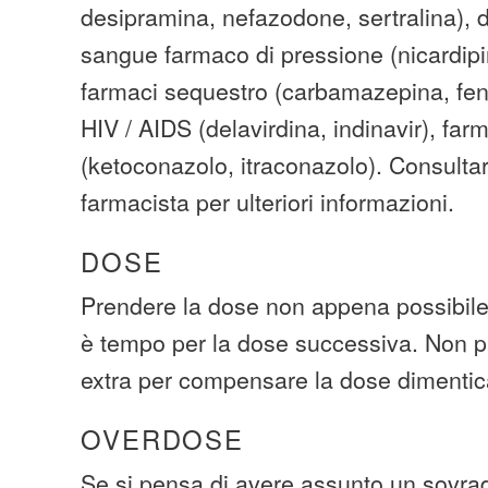
desipramina, nefazodone, sertralina), d
sangue farmaco di pressione (nicardipin
farmaci sequestro (carbamazepina, fen
HIV / AIDS (delavirdina, indinavir), farm
(ketoconazolo, itraconazolo). Consultar
farmacista per ulteriori informazioni.
DOSE
Prendere la dose non appena possibile.
è tempo per la dose successiva. Non p
extra per compensare la dose dimentic
OVERDOSE
Se si pensa di avere assunto un sovra