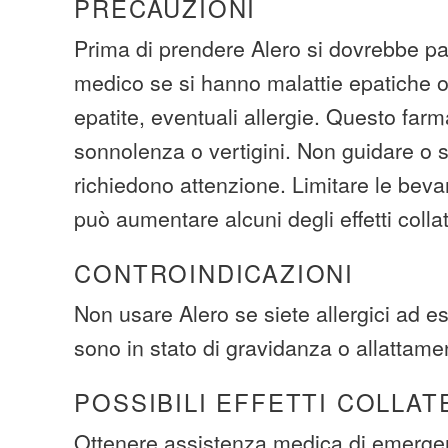
PRECAUZIONI
Prima di prendere Alero si dovrebbe par
medico se si hanno malattie epatiche o r
epatite, eventuali allergie. Questo fa
sonnolenza o vertigini. Non guidare o s
richiedono attenzione. Limitare le beva
può aumentare alcuni degli effetti collat
CONTROINDICAZIONI
Non usare Alero se siete allergici ad es
sono in stato di gravidanza o allattame
POSSIBILI EFFETTI COLLAT
Ottenere assistenza medica di emerge