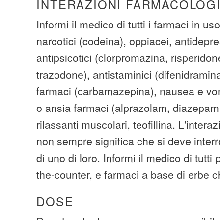
INTERAZIONI FARMACOLOG
Informi il medico di tutti i farmaci in uso
narcotici (codeina), oppiacei, antidepre
antipsicotici (clorpromazina, risperidone
trazodone), antistaminici (difenidramin
farmaci (carbamazepina), nausea e vom
o ansia farmaci (alprazolam, diazepam
rilassanti muscolari, teofillina. L'inter
non sempre significa che si deve inter
di uno di loro. Informi il medico di tutti
the-counter, e farmaci a base di erbe
DOSE