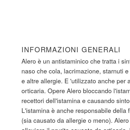
INFORMAZIONI GENERALI
Alero è un antistaminico che tratta i si
naso che cola, lacrimazione, starnuti e 
e altre allergie. E 'utilizzato anche per a
orticaria. Opere Alero bloccando l'istam
recettori dell'istamina e causando sintom
L'istamina è anche responsabile della 
(sia causato da allergie o meno). Aler
alleviare il prurito causato da orticaria