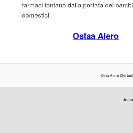
farmaci lontano dalla portata dei bambi
domestici.
Ostaa Alero
Osta Alero (Zyrtec
docum