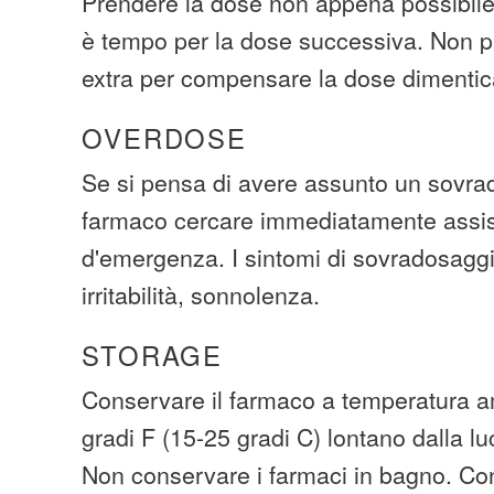
Prendere la dose non appena possibile.
è tempo per la dose successiva. Non p
extra per compensare la dose dimentic
OVERDOSE
Se si pensa di avere assunto un sovra
farmaco cercare immediatamente assi
d'emergenza. I sintomi di sovradosagg
irritabilità, sonnolenza.
STORAGE
Conservare il farmaco a temperatura am
gradi F (15-25 gradi C) lontano dalla lu
Non conservare i farmaci in bagno. Cons