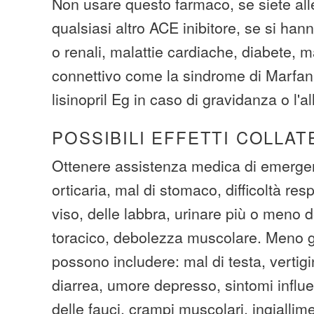
Non usare questo farmaco, se siete aller
qualsiasi altro ACE inibitore, se si han
o renali, malattie cardiache, diabete, m
connettivo come la sindrome di Marfan
lisinopril Eg in caso di gravidanza o l'a
POSSIBILI EFFETTI COLLAT
Ottenere assistenza medica di emergen
orticaria, mal di stomaco, difficoltà resp
viso, delle labbra, urinare più o meno de
toracico, debolezza muscolare. Meno grav
possono includere: mal di testa, vertigi
diarrea, umore depresso, sintomi influ
delle fauci, crampi muscolari, ingiallim