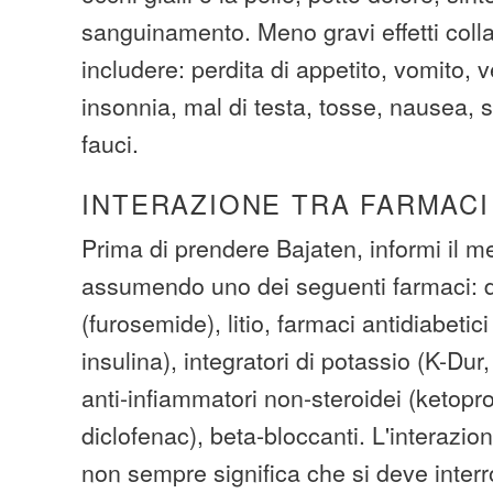
sanguinamento. Meno gravi effetti coll
includere: perdita di appetito, vomito, ve
insonnia, mal di testa, tosse, nausea,
fauci.
INTERAZIONE TRA FARMACI
Prima di prendere Bajaten, informi il m
assumendo uno dei seguenti farmaci: di
(furosemide), litio, farmaci antidiabetic
insulina), integratori di potassio (K-Dur
anti-infiammatori non-steroidei (ketopr
diclofenac), beta-bloccanti. L'interazio
non sempre significa che si deve inter