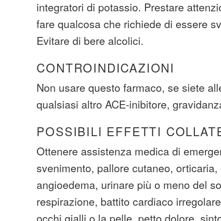
integratori di potassio. Prestare attenz
fare qualcosa che richiede di essere sve
Evitare di bere alcolici.
CONTROINDICAZIONI
Non usare questo farmaco, se siete all
qualsiasi altro ACE-inibitore, gravidanz
POSSIBILI EFFETTI COLLAT
Ottenere assistenza medica di emergen
svenimento, pallore cutaneo, orticaria, 
angioedema, urinare più o meno del solit
respirazione, battito cardiaco irregolar
occhi gialli o la pelle, petto dolore, sint