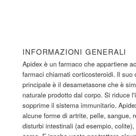
INFORMAZIONI GENERALI
Apidex è un farmaco che appartiene ad
farmaci chiamati corticosteroidi. Il su
principale è il desametasone che è si
naturale prodotto dal corpo. Si riduce 
sopprime il sistema immunitario. Apidex
alcune forme di artrite, pelle, sangue, re
disturbi intestinali (ad esempio, colite),
asma. E 'anche usato per trattare alcuni