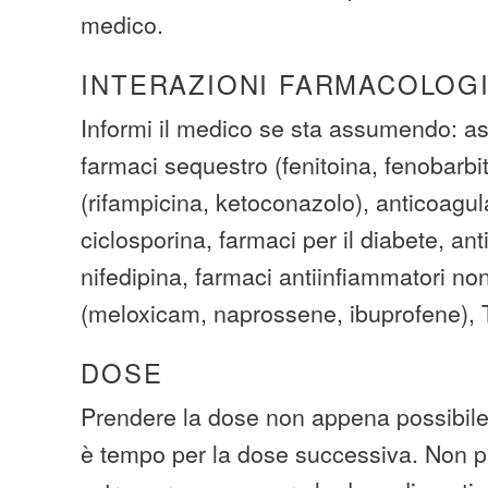
medico.
INTERAZIONI FARMACOLOG
Informi il medico se sta assumendo: aspi
farmaci sequestro (fenitoina, fenobarbita
(rifampicina, ketoconazolo), anticoagul
ciclosporina, farmaci per il diabete, ant
nifedipina, farmaci antiinfiammatori non
(meloxicam, naprossene, ibuprofene), T
DOSE
Prendere la dose non appena possibile.
è tempo per la dose successiva. Non p