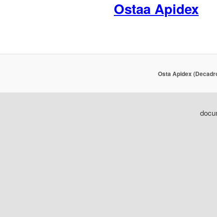
Ostaa Apidex
Osta Apidex (Decadro
docum