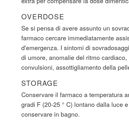
extra per compensare la dose dimentic
OVERDOSE
Se si pensa di avere assunto un sovra
farmaco cercare immediatamente assi
d'emergenza. I sintomi di sovradosag
di umore, anomalie del ritmo cardiaco, 
convulsioni, assottigliamento della pell
STORAGE
Conservare il farmaco a temperatura am
gradi F (20-25 ° C) lontano dalla luce e
conservare in bagno.