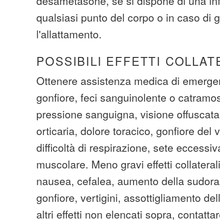
desametasone, se si dispone di una inf
qualsiasi punto del corpo o in caso di 
l'allattamento.
POSSIBILI EFFETTI COLLAT
Ottenere assistenza medica di emerge
gonfiore, feci sanguinolente o catramosi
pressione sanguigna, visione offuscata
orticaria, dolore toracico, gonfiore del v
difficoltà di respirazione, sete eccessi
muscolare. Meno gravi effetti collatera
nausea, cefalea, aumento della sudora
gonfiore, vertigini, assottigliamento del
altri effetti non elencati sopra, contat