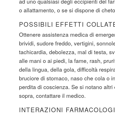
ad uno qualsiasi degli eccipienti del f
o allattamento, o se si dispone di chet
POSSIBILI EFFETTI COLLAT
Ottenere assistenza medica di emergen
brividi, sudore freddo, vertigini, sonnol
tachicardia, debolezza, mal di testa, s
alle mani o ai piedi, la fame, rash, pruri
della lingua, della gola, difficoltà respir
bruciore di stomaco, naso che cola o in
perdita di coscienza. Se si notano altri 
sopra, contattare il medico.
INTERAZIONI FARMACOLOG