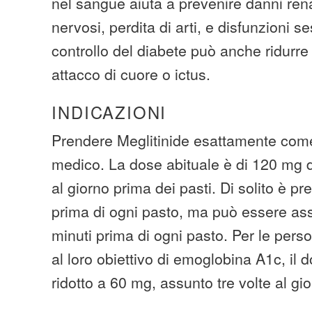
nel sangue aiuta a prevenire danni rena
nervosi, perdita di arti, e disfunzioni 
controllo del diabete può anche ridurre i
attacco di cuore o ictus.
INDICAZIONI
Prendere Meglitinide esattamente come
medico. La dose abituale è di 120 mg d
al giorno prima dei pasti. Di solito è 
prima di ogni pasto, ma può essere ass
minuti prima di ogni pasto. Per le pers
al loro obiettivo di emoglobina A1c, il
ridotto a 60 mg, assunto tre volte al gi