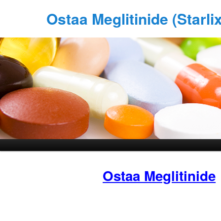
Ostaa Meglitinide (Starl
Ostaa Meglitinide