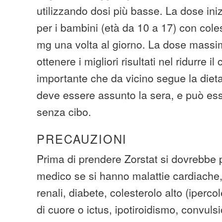
utilizzando dosi più basse. La dose in
per i bambini (età da 10 a 17) con coles
mg una volta al giorno. La dose massi
ottenere i migliori risultati nel ridurre i
importante che da vicino segue la die
deve essere assunto la sera, e può es
senza cibo.
PRECAUZIONI
Prima di prendere Zorstat si dovrebbe p
medico se si hanno malattie cardiache,
renali, diabete, colesterolo alto (iperco
di cuore o ictus, ipotiroidismo, convulsi