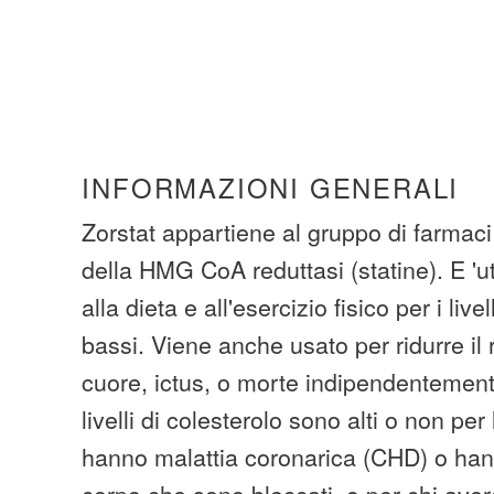
INFORMAZIONI GENERALI
Zorstat appartiene al gruppo di farmaci 
della HMG CoA reduttasi (statine). E 'ut
alla dieta e all'esercizio fisico per i live
bassi. Viene anche usato per ridurre il r
cuore, ictus, o morte indipendentemente
livelli di colesterolo sono alti o non pe
hanno malattia coronarica (CHD) o hann
corpo che sono bloccati, o per chi aver