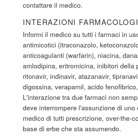
contattare il medico.
INTERAZIONI FARMACOLOG
Informi il medico su tutti i farmaci in us
antimicotici (itraconazolo, ketoconazo
anticoagulanti (warfarin), niacina, dana
amlodipina, eritromicina, inibitori della 
ritonavir, indinavir, atazanavir, tiprana
digossina, verapamil, acido fenofibrico,
L'interazione tra due farmaci non sempr
deve interrompere l'assunzione di uno di
medico di tutti prescrizione, over-the-c
base di erbe che sta assumendo.