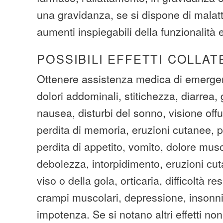
una gravidanza, se si dispone di malatt
aumenti inspiegabili della funzionalità e
POSSIBILI EFFETTI COLLAT
Ottenere assistenza medica di emerge
dolori addominali, stitichezza, diarrea,
nausea, disturbi del sonno, visione off
perdita di memoria, eruzioni cutanee, pe
perdita di appetito, vomito, dolore musc
debolezza, intorpidimento, eruzioni cut
viso o della gola, orticaria, difficoltà re
crampi muscolari, depressione, insonn
impotenza. Se si notano altri effetti no