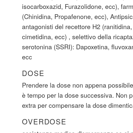
isocarboxazid, Furazolidone, ecc), farma
(Chinidina, Propafenone, ecc), Antipsic
antagonisti del recettore H2 (ranitidina,
cimetidina, ecc) , selettivo della ricapt
serotonina (SSRI): Dapoxetina, fluvoxa
ecc
DOSE
Prendere la dose non appena possibile.
è tempo per la dose successiva. Non p
extra per compensare la dose dimentic
OVERDOSE