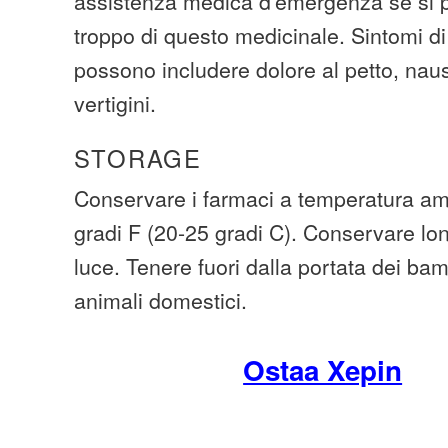
assistenza medica d'emergenza se si p
troppo di questo medicinale. Sintomi d
possono includere dolore al petto, nau
vertigini.
STORAGE
Conservare i farmaci a temperatura amb
gradi F (20-25 gradi C). Conservare lo
luce. Tenere fuori dalla portata dei ba
animali domestici.
Ostaa Xepin