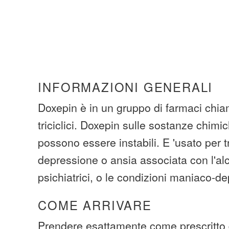
INFORMAZIONI GENERALI
Doxepin è in un gruppo di farmaci chia
triciclici. Doxepin sulle sostanze chimi
possono essere instabili. E 'usato per tr
depressione o ansia associata con l'alc
psichiatrici, o le condizioni maniaco-d
COME ARRIVARE
Prendere esattamente come prescritto 