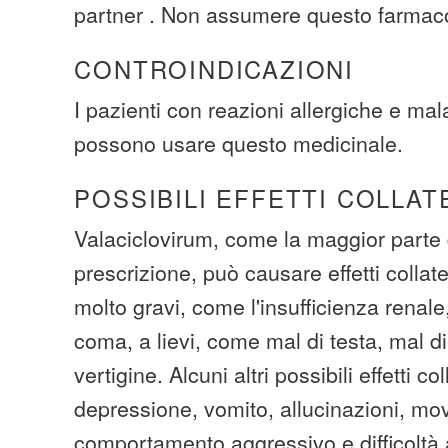
partner . Non assumere questo farmaco
CONTROINDICAZIONI
I pazienti con reazioni allergiche e mala
possono usare questo medicinale.
POSSIBILI EFFETTI COLLAT
Valaciclovirum, come la maggior parte 
prescrizione, può causare effetti collat
molto gravi, come l'insufficienza renale
coma, a lievi, come mal di testa, mal 
vertigine. Alcuni altri possibili effetti co
depressione, vomito, allucinazioni, mov
comportamento aggressivo e difficoltà 