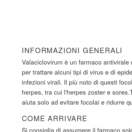
INFORMAZIONI GENERALI
Valaciclovirum è un farmaco antivirale 
per trattare alcuni tipi di virus e di ep
infezioni virali. Il più noto di questi foc
herpes, tra cui l'herpes zoster e sores
aiuta solo ad evitare focolai e ridurre q
COME ARRIVARE
Si consiglia di assumere il farmaco so