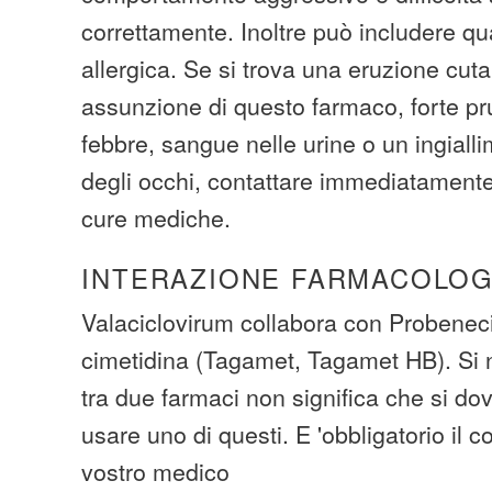
correttamente. Inoltre può includere qu
allergica. Se si trova una eruzione cut
assunzione di questo farmaco, forte pru
febbre, sangue nelle urine o un ingialli
degli occhi, contattare immediatamente i
cure mediche.
INTERAZIONE FARMACOLOG
Valaciclovirum collabora con Probenec
cimetidina (Tagamet, Tagamet HB). Si no
tra due farmaci non significa che si do
usare uno di questi. E 'obbligatorio il 
vostro medico