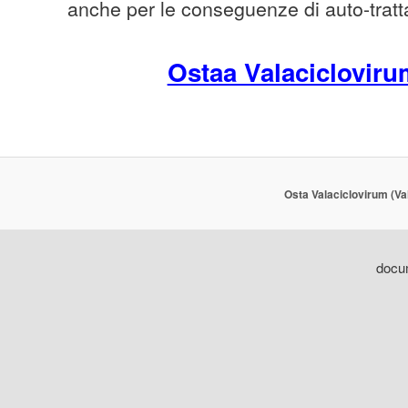
anche per le conseguenze di auto-trat
Ostaa Valacicloviru
Osta Valaciclovirum (Va
docum