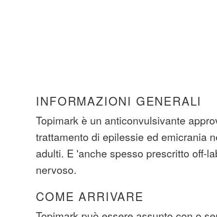
INFORMAZIONI GENERALI
Topimark è un anticonvulsivante approv
trattamento di epilessie ed emicrania n
adulti. E 'anche spesso prescritto off-la
nervoso.
COME ARRIVARE
Topimark può essere assunto con o se