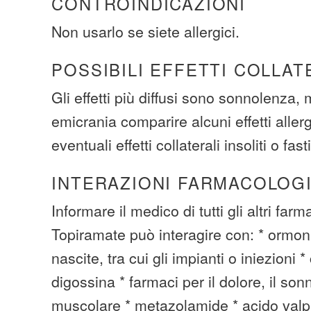
CONTROINDICAZIONI
Non usarlo se siete allergici.
POSSIBILI EFFETTI COLLAT
Gli effetti più diffusi sono sonnolenza, 
emicrania comparire alcuni effetti allerg
eventuali effetti collaterali insoliti o fas
INTERAZIONI FARMACOLOG
Informare il medico di tutti gli altri far
Topiramate può interagire con: * ormoni 
nascite, tra cui gli impianti o iniezioni
digossina * farmaci per il dolore, il son
muscolare * metazolamide * acido valp