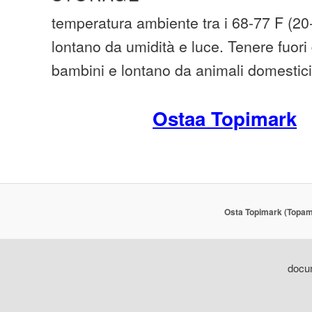
temperatura ambiente tra i 68-77 F (2
lontano da umidità e luce. Tenere fuori 
bambini e lontano da animali domestici
Ostaa Topimark
Osta Topimark (Topam
docum