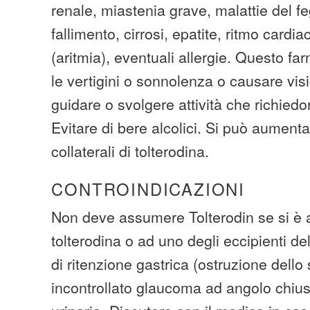
renale, miastenia grave, malattie del f
fallimento, cirrosi, epatite, ritmo cardia
(aritmia), eventuali allergie. Questo f
le vertigini o sonnolenza o causare vis
guidare o svolgere attività che richied
Evitare di bere alcolici. Si può aumentar
collaterali di tolterodina.
CONTROINDICAZIONI
Non deve assumere Tolterodin se si è al
tolterodina o ad uno degli eccipienti de
di ritenzione gastrica (ostruzione dello
incontrollato glaucoma ad angolo chius