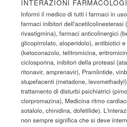
INTERAZIONI FARMACOLOG
Informi il medico di tutti i farmaci in uso
farmaci inibitori dell'acetilcolinesterasi
rivastigmina), farmaci anticolinergici (
glicopirrolato, aloperidolo), antibiotici e
(ketoconazolo, telitromicina, eritromicin
ciclosporina, inibitori della proteasi (at
ritonavir, amprenavir), Pramlintide, vinb
stupefacenti (metadone, levomethadyl),
trattamento di disturbi psichiatrici (pimo
clorpromazina), Medicina ritmo cardiac
sotalolo, chinidina, dofetilide). L'inter
non sempre significa che si deve inter