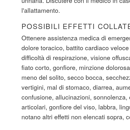
urinaria. Discutere con il medico in ca
l'allattamento.
POSSIBILI EFFETTI COLLAT
Ottenere assistenza medica di emergen
dolore toracico, battito cardiaco veloce 
difficoltà di respirazione, visione offus
fiato corto, gonfiore, minzione dolorosa 
meno del solito, secco bocca, secchezz
vertigini, mal di stomaco, diarrea, aum
confusione, allucinazioni, sonnolenza, 
articolari, gonfiore del viso, labbra, ling
notano altri effetti non elencati sopra, 