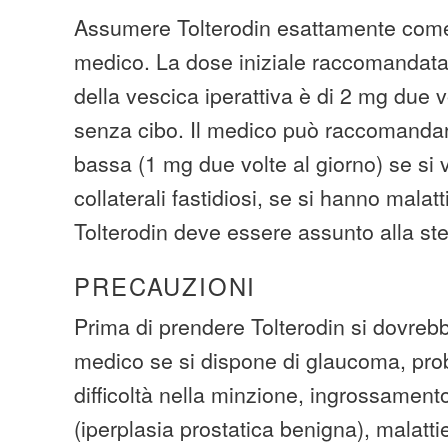
Assumere Tolterodin esattamente come 
medico. La dose iniziale raccomandata 
della vescica iperattiva è di 2 mg due v
senza cibo. Il medico può raccomanda
bassa (1 mg due volte al giorno) se si ve
collaterali fastidiosi, se si hanno malatt
Tolterodin deve essere assunto alla ste
PRECAUZIONI
Prima di prendere Tolterodin si dovrebb
medico se si dispone di glaucoma, prob
difficoltà nella minzione, ingrossament
(iperplasia prostatica benigna), malattie