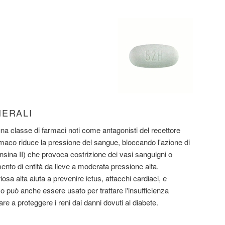
NERALI
a classe di farmaci noti come antagonisti del recettore
rmaco riduce la pressione del sangue, bloccando l'azione di
sina II) che provoca costrizione dei vasi sanguigni o
amento di entità da lieve a moderata pressione alta.
osa alta aiuta a prevenire ictus, attacchi cardiaci, e
o può anche essere usato per trattare l'insufficienza
re a proteggere i reni dai danni dovuti al diabete.