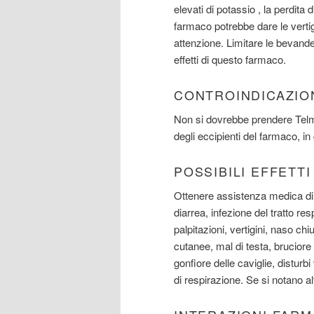
elevati di potassio , la perdita 
farmaco potrebbe dare le vertig
attenzione. Limitare le bevande
effetti di questo farmaco.
CONTROINDICAZIO
Non si dovrebbe prendere Telmi
degli eccipienti del farmaco, i
POSSIBILI EFFETT
Ottenere assistenza medica di
diarrea, infezione del tratto re
palpitazioni, vertigini, naso c
cutanee, mal di testa, bruciore d
gonfiore delle caviglie, disturbi 
di respirazione. Se si notano alt