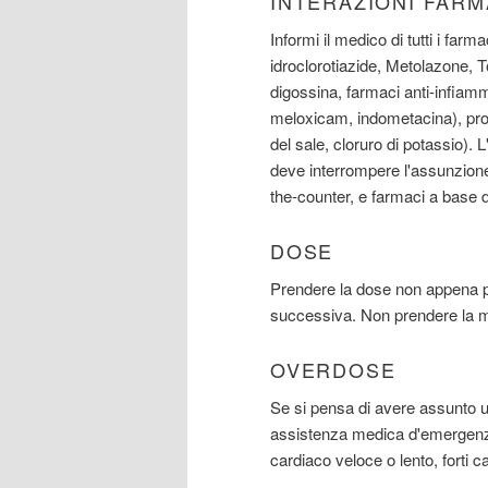
INTERAZIONI FAR
Informi il medico di tutti i farma
idroclorotiazide, Metolazone, Tors
digossina, farmaci anti-infiamm
meloxicam, indometacina), prodo
del sale, cloruro di potassio).
deve interrompere l'assunzione d
the-counter, e farmaci a base
DOSE
Prendere la dose non appena po
successiva. Non prendere la m
OVERDOSE
Se si pensa di avere assunto
assistenza medica d'emergenza.
cardiaco veloce o lento, forti 