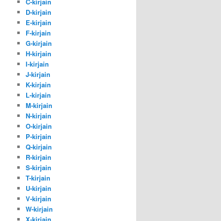
C-kirjain
D-kirjain
E-kirjain
F-kirjain
G-kirjain
H-kirjain
I-kirjain
J-kirjain
K-kirjain
L-kirjain
M-kirjain
N-kirjain
O-kirjain
P-kirjain
Q-kirjain
R-kirjain
S-kirjain
T-kirjain
U-kirjain
V-kirjain
W-kirjain
X-kirjain