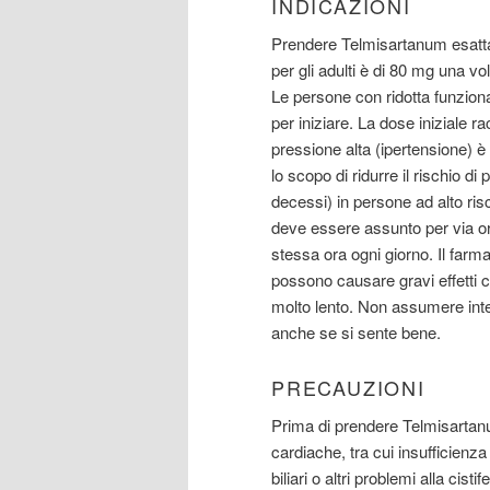
INDICAZIONI
Prendere Telmisartanum esatta
per gli adulti è di 80 mg una vo
Le persone con ridotta funzional
per iniziare. La dose iniziale
pressione alta (ipertensione) è
lo scopo di ridurre il rischio d
decessi) in persone ad alto risc
deve essere assunto per via or
stessa ora ogni giorno. Il farm
possono causare gravi effetti 
molto lento. Non assumere inte
anche se si sente bene.
PRECAUZIONI
Prima di prendere Telmisartanu
cardiache, tra cui insufficienza
biliari o altri problemi alla cisti