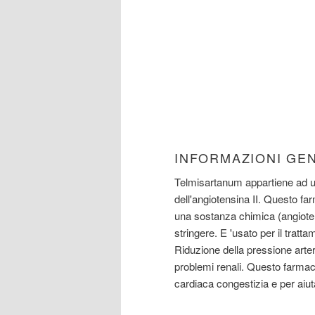
INFORMAZIONI GE
Telmisartanum appartiene ad un
dell'angiotensina II. Questo fa
una sostanza chimica (angioten
stringere. E 'usato per il tratt
Riduzione della pressione arteri
problemi renali. Questo farmac
cardiaca congestizia e per aiuta