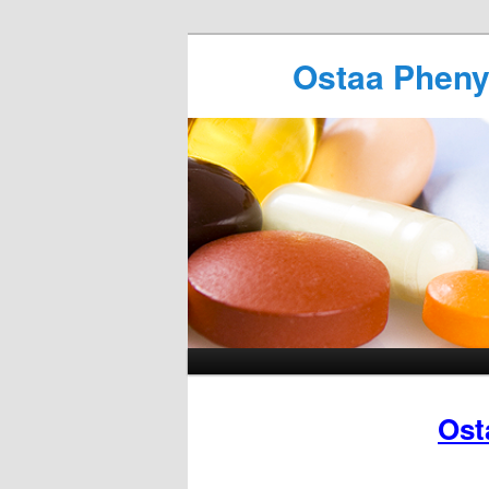
Ostaa Phenyt
Ost