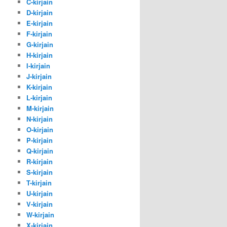
C-kirjain
D-kirjain
E-kirjain
F-kirjain
G-kirjain
H-kirjain
I-kirjain
J-kirjain
K-kirjain
L-kirjain
M-kirjain
N-kirjain
O-kirjain
P-kirjain
Q-kirjain
R-kirjain
S-kirjain
T-kirjain
U-kirjain
V-kirjain
W-kirjain
X-kirjain