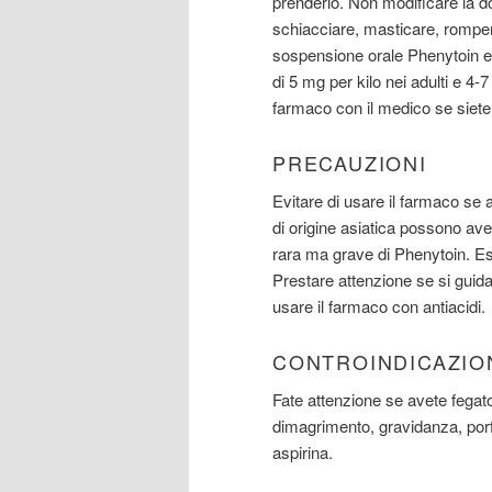
prenderlo. Non modificare la d
schiacciare, masticare, rompers
sospensione orale Phenytoin e
di 5 mg per kilo nei adulti e 4
farmaco con il medico se siete 
PRECAUZIONI
Evitare di usare il farmaco se a
di origine asiatica possono av
rara ma grave di Phenytoin. Es
Prestare attenzione se si guida
usare il farmaco con antiacidi.
CONTROINDICAZIO
Fate attenzione se avete fegato
dimagrimento, gravidanza, porf
aspirina.