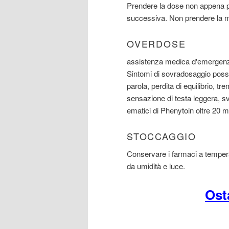
Prendere la dose non appena po
successiva. Non prendere la m
OVERDOSE
assistenza medica d'emergenza
Sintomi di sovradosaggio posso
parola, perdita di equilibrio, 
sensazione di testa leggera, sven
ematici di Phenytoin oltre 20 mg
STOCCAGGIO
Conservare i farmaci a tempera
da umidità e luce.
Ost