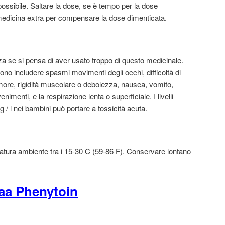
ssibile. Saltare la dose, se è tempo per la dose
edicina extra per compensare la dose dimenticata.
 se si pensa di aver usato troppo di questo medicinale.
no includere spasmi movimenti degli occhi, difficoltà di
tremore, rigidità muscolare o debolezza, nausea, vomito,
imenti, e la respirazione lenta o superficiale. I livelli
 / l nei bambini può portare a tossicità acuta.
tura ambiente tra i 15-30 C (59-86 F). Conservare lontano
aa Phenytoin