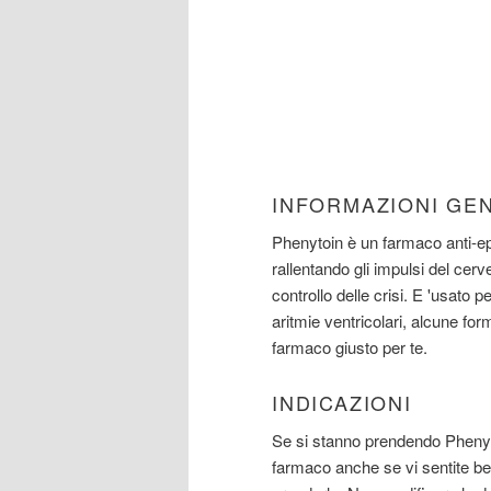
INFORMAZIONI GE
Phenytoin è un farmaco anti-ep
rallentando gli impulsi del cerv
controllo delle crisi. E 'usato p
aritmie ventricolari, alcune for
farmaco giusto per te.
INDICAZIONI
Se si stanno prendendo Phenyto
farmaco anche se vi sentite be