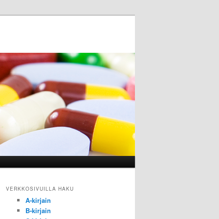
VERKKOSIVUILLA HAKU
A-kirjain
B-kirjain