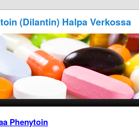
oin (Dilantin) Halpa Verkossa
aa Phenytoin