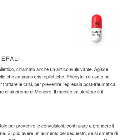
NERALI
ilettico, chiamato anche un anticonvulsivante. Agisce
ello che causano crisi epilettiche. Phenytoin è usato nel
er trattare le crisi, per prevenire l'epilessia post-traumatica,
me di sindrome di Meniere. Il medico valuterà se è il
in per prevenire le convulsioni, continuare a prendere il
ne. Si può avere un aumento dei sequestri, se si smette di