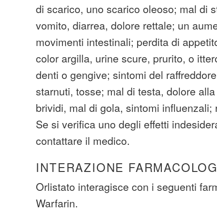
di scarico, uno scarico oleoso; mal di
vomito, diarrea, dolore rettale; un aum
movimenti intestinali; perdita di appetit
color argilla, urine scure, prurito, o itte
denti o gengive; sintomi del raffreddore
starnuti, tosse; mal di testa, dolore all
brividi, mal di gola, sintomi influenzali
Se si verifica uno degli effetti indesider
contattare il medico.
INTERAZIONE FARMACOLOG
Orlistato interagisce con i seguenti far
Warfarin.