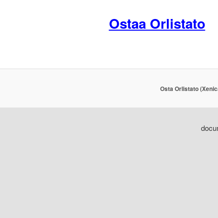
Ostaa Orlistato
Osta Orlistato (Xenic
docum