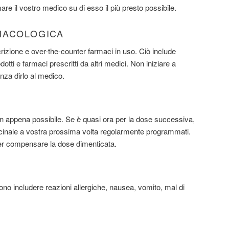
re il vostro medico su di esso il più presto possibile.
MACOLOGICA
scrizione e over-the-counter farmaci in uso. Ciò include
dotti e farmaci prescritti da altri medici. Non iniziare a
za dirlo al medico.
n appena possibile. Se è quasi ora per la dose successiva,
edicinale a vostra prossima volta regolarmente programmati.
er compensare la dose dimenticata.
no includere reazioni allergiche, nausea, vomito, mal di