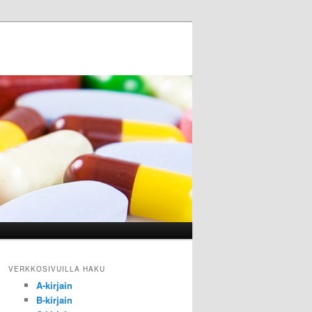
VERKKOSIVUILLA HAKU
A-kirjain
B-kirjain