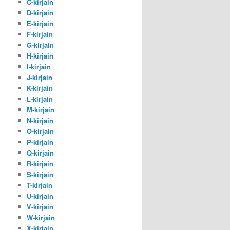
C-kirjain
D-kirjain
E-kirjain
F-kirjain
G-kirjain
H-kirjain
I-kirjain
J-kirjain
K-kirjain
L-kirjain
M-kirjain
N-kirjain
O-kirjain
P-kirjain
Q-kirjain
R-kirjain
S-kirjain
T-kirjain
U-kirjain
V-kirjain
W-kirjain
X-kirjain