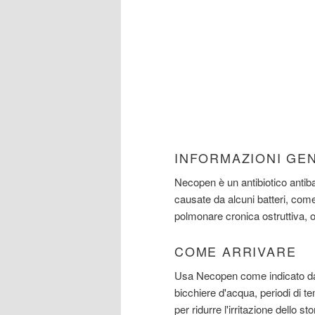
INFORMAZIONI GE
Necopen è un antibiotico antibat
causate da alcuni batteri, come f
polmonare cronica ostruttiva, ot
COME ARRIVARE
Usa Necopen come indicato da
bicchiere d'acqua, periodi di t
per ridurre l'irritazione dello 