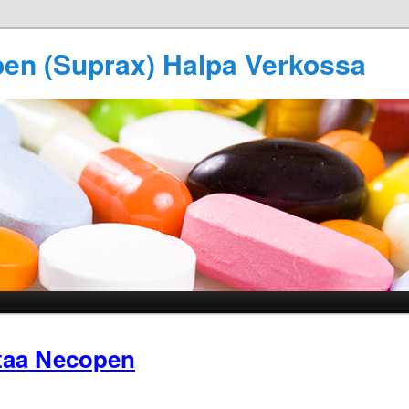
en (Suprax) Halpa Verkossa
taa Necopen