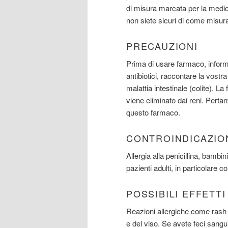
di misura marcata per la medic
non siete sicuri di come misur
PRECAUZIONI
Prima di usare farmaco, informi i
antibiotici, raccontare la vostra
malattia intestinale (colite). 
viene eliminato dai reni. Perta
questo farmaco.
CONTROINDICAZIO
Allergia alla penicillina, bamb
pazienti adulti, in particolare co
POSSIBILI EFFETT
Reazioni allergiche come rash cu
e del viso. Se avete feci sangui