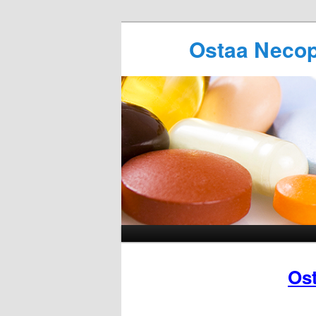
Ostaa Necop
Os