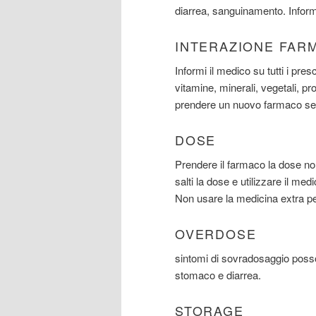
diarrea, sanguinamento. Informa
INTERAZIONE FAR
Informi il medico su tutti i pre
vitamine, minerali, vegetali, pro
prendere un nuovo farmaco sen
DOSE
Prendere il farmaco la dose no
salti la dose e utilizzare il m
Non usare la medicina extra p
OVERDOSE
sintomi di sovradosaggio posso
stomaco e diarrea.
STORAGE