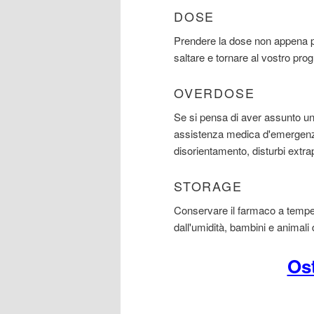
DOSE
Prendere la dose non appena p
saltare e tornare al vostro pr
OVERDOSE
Se si pensa di aver assunto 
assistenza medica d'emergenza
disorientamento, disturbi extrap
STORAGE
Conservare il farmaco a temper
dall'umidità, bambini e animali
Os