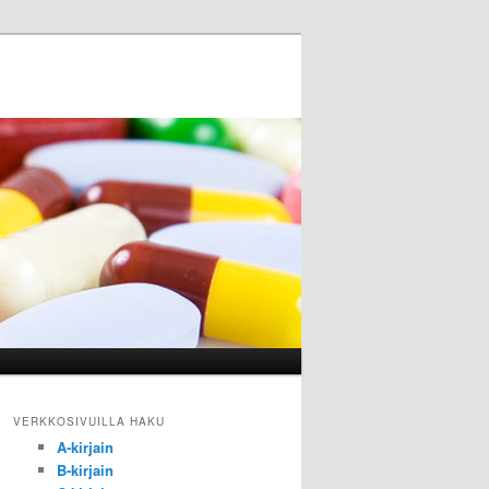
VERKKOSIVUILLA HAKU
A-kirjain
B-kirjain