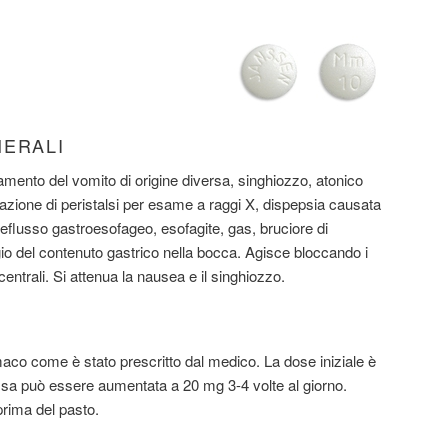
NERALI
ttamento del vomito di origine diversa, singhiozzo, atonico
erazione di peristalsi per esame a raggi X, dispepsia causata
eflusso gastroesofageo, esofagite, gas, bruciore di
 del contenuto gastrico nella bocca. Agisce bloccando i
entrali. Si attenua la nausea e il singhiozzo.
maco come è stato prescritto dal medico. La dose iniziale è
Essa può essere aumentata a 20 mg 3-4 volte al giorno.
prima del pasto.