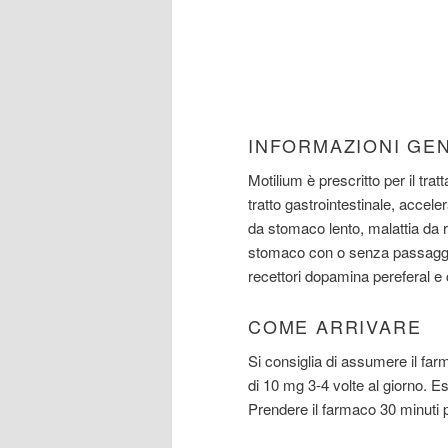
INFORMAZIONI GE
Motilium è prescritto per il tra
tratto gastrointestinale, accel
da stomaco lento, malattia da r
stomaco con o senza passaggio
recettori dopamina pereferal e c
COME ARRIVARE
Si consiglia di assumere il far
di 10 mg 3-4 volte al giorno. 
Prendere il farmaco 30 minuti 