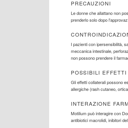
PRECAUZIONI
Le donne che allattano non po
prenderlo solo dopo l'approvaz
CONTROINDICAZIO
I pazienti con ipersensibilità, 
meccanica intestinale, perforaz
non possono prendere il farma
POSSIBILI EFFETT
Gli effetti collaterali possono 
allergiche (rash cutaneo, ortica
INTERAZIONE FAR
Motilium può interagire con Domp
antibiotici macrolidi, inibitori 