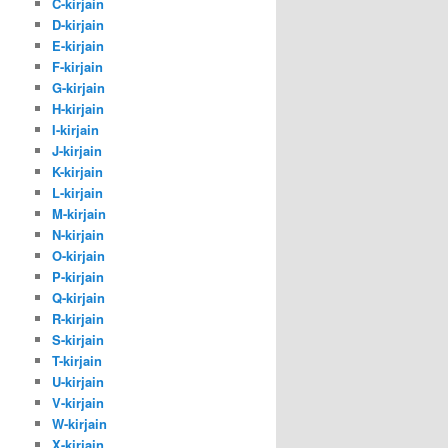
C-kirjain
D-kirjain
E-kirjain
F-kirjain
G-kirjain
H-kirjain
I-kirjain
J-kirjain
K-kirjain
L-kirjain
M-kirjain
N-kirjain
O-kirjain
P-kirjain
Q-kirjain
R-kirjain
S-kirjain
T-kirjain
U-kirjain
V-kirjain
W-kirjain
X-kirjain