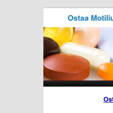
Ostaa Motil
Os