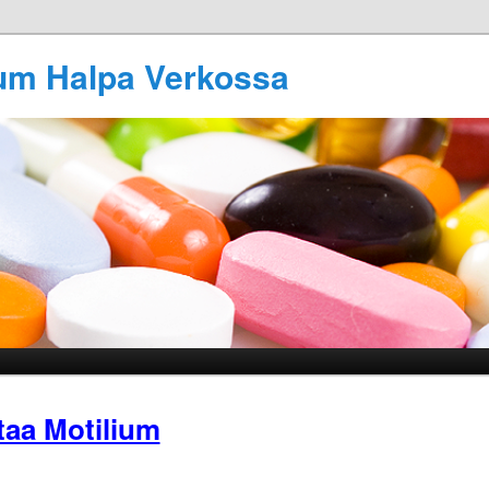
ium Halpa Verkossa
taa Motilium