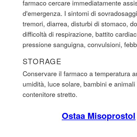
farmaco cercare immediatamente assi
d'emergenza. I sintomi di sovradosagg
tremori, diarrea, disturbi di stomaco, d
difficoltà di respirazione, battito cardi
pressione sanguigna, convulsioni, febb
STORAGE
Conservare il farmaco a temperatura a
umidità, luce solare, bambini e animali
contenitore stretto.
Ostaa Misoprostol