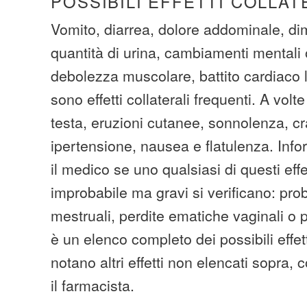
POSSIBILI EFFETTI COLLAT
Vomito, diarrea, dolore addominale, di
quantità di urina, cambiamenti mentali
debolezza muscolare, battito cardiaco l
sono effetti collaterali frequenti. A vol
testa, eruzioni cutanee, sonnolenza, cr
ipertensione, nausea e flatulenza. In
il medico se uno qualsiasi di questi effet
improbabile ma gravi si verificano: prob
mestruali, perdite ematiche vaginali o
è un elenco completo dei possibili effetti
notano altri effetti non elencati sopra, 
il farmacista.