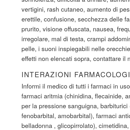
vertigini, rash cutaneo, aumento di pes
erettile, confusione, secchezza delle fa
prurito, visione offuscata, nausea, fre
irregolare, mal di testa, crampi addomina
pelle, i suoni inspiegabili nelle orecchie
effetti non elencati sopra, contattare il
INTERAZIONI FARMACOLOG
Informi il medico di tutti i farmaci in uso
farmaci aritmia (chinidina, flecainide,
per la pressione sanguigna, barbiturici 
fenobarbital, amobarbital), farmaci antic
belladonna , glicopirrolato), cimetidina, 