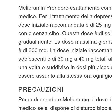
Melipramin Prendere esattamente come 
medico. Per il trattamento della depress
dose iniziale raccomandata è di 25 mg t
con o senza cibo. Questa dose è di so
gradualmente. La dose massima giorn
è di 300 mg. La dose iniziale raccoman
adolescenti è di 30 mg a 40 mg totali al 
una volta o suddiviso in dosi più picco
essere assunto alla stessa ora ogni gi
PRECAUZIONI
Prima di prendere Melipramin si dovreb
medico se si dispone di disturbo bipolare