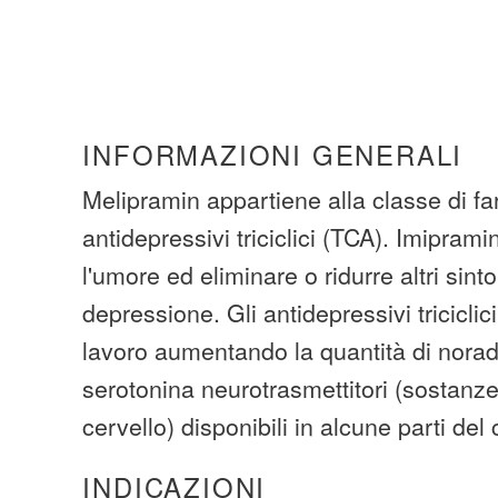
INFORMAZIONI GENERALI
Melipramin appartiene alla classe di f
antidepressivi triciclici (TCA). Imiprami
l'umore ed eliminare o ridurre altri sint
depressione. Gli antidepressivi tricicli
lavoro aumentando la quantità di norad
serotonina neurotrasmettitori (sostanz
cervello) disponibili in alcune parti del 
INDICAZIONI