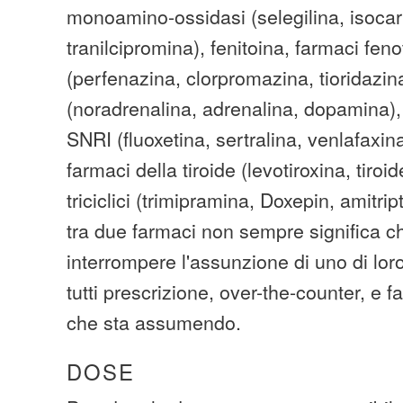
monoamino-ossidasi (selegilina, isoca
tranilcipromina), fenitoina, farmaci feno
(perfenazina, clorpromazina, tioridazin
(noradrenalina, adrenalina, dopamina),
SNRI (fluoxetina, sertralina, venlafaxina
farmaci della tiroide (levotiroxina, tiroi
triciclici (trimipramina, Doxepin, amitript
tra due farmaci non sempre significa c
interrompere l'assunzione di uno di loro
tutti prescrizione, over-the-counter, e 
che sta assumendo.
DOSE