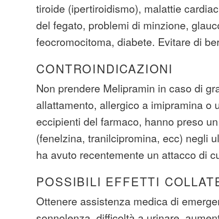
tiroide (ipertiroidismo), malattie cardia
del fegato, problemi di minzione, glau
feocromocitoma, diabete. Evitare di ber
CONTROINDICAZIONI
Non prendere Melipramin in caso di gr
allattamento, allergico a imipramina o 
eccipienti del farmaco, hanno preso un
(fenelzina, tranilcipromina, ecc) negli ul
ha avuto recentemente un attacco di c
POSSIBILI EFFETTI COLLAT
Ottenere assistenza medica di emerge
sonnolenza, difficoltà a urinare, aumen