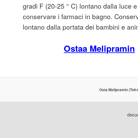
gradi F (20-25 ° C) lontano dalla luce e
conservare i farmaci in bagno. Conserva
lontano dalla portata dei bambini e ani
Ostaa Melipramin
Osta Melipramin (Tofra
docum