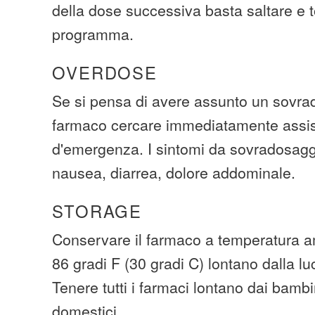
della dose successiva basta saltare e t
programma.
OVERDOSE
Se si pensa di avere assunto un sovra
farmaco cercare immediatamente assi
d'emergenza. I sintomi da sovradosagg
nausea, diarrea, dolore addominale.
STORAGE
Conservare il farmaco a temperatura am
86 gradi F (30 gradi C) lontano dalla lu
Tenere tutti i farmaci lontano dai bambi
domestici.