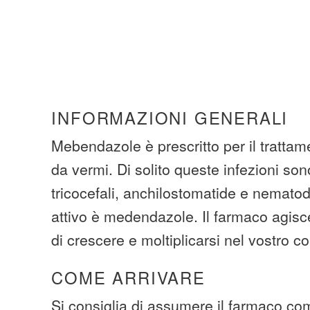
INFORMAZIONI GENERALI
Mebendazole è prescritto per il trattame
da vermi. Di solito queste infezioni so
tricocefali, anchilostomatide e nemato
attivo è medendazole. Il farmaco agis
di crescere e moltiplicarsi nel vostro c
COME ARRIVARE
Si consiglia di assumere il farmaco com