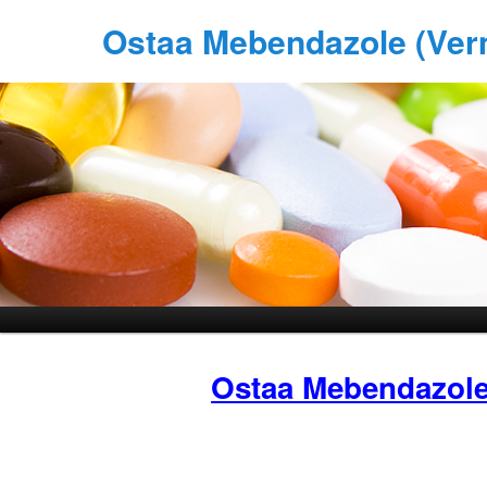
Ostaa Mebendazole (Ver
Ostaa Mebendazol