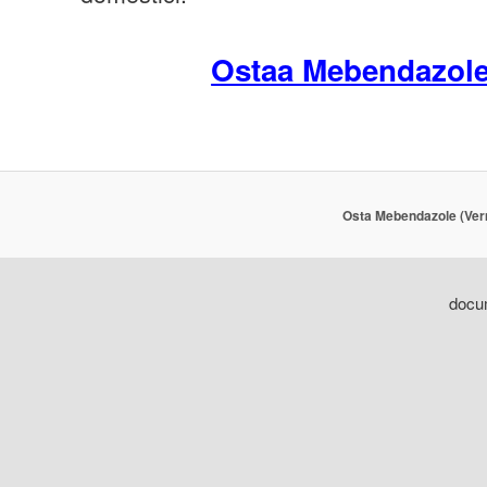
Ostaa Mebendazol
Osta Mebendazole (Ver
docum