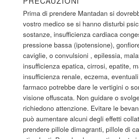
PRECAUZIONI
Prima di prendere Mantadan si dovrebb
vostro medico se si hanno disturbi psich
sostanze, insufficienza cardiaca conge
pressione bassa (ipotensione), gonfiore
caviglie, o convulsioni , epilessia, mala
insufficienza epatica, cirrosi, epatite, ma
insufficienza renale, eczema, eventuali
farmaco potrebbe dare le vertigini o s
visione offuscata. Non guidare o svolge
richiedono attenzione. Evitare le bevan
può aumentare alcuni degli effetti collat
prendere pillole dimagranti, pillole di caf