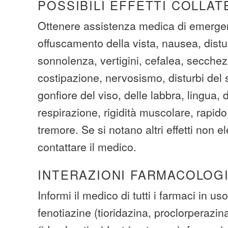
POSSIBILI EFFETTI COLLAT
Ottenere assistenza medica di emerge
offuscamento della vista, nausea, distu
sonnolenza, vertigini, cefalea, secchez
costipazione, nervosismo, disturbi del 
gonfiore del viso, delle labbra, lingua, di
respirazione, rigidità muscolare, rapid
tremore. Se si notano altri effetti non e
contattare il medico.
INTERAZIONI FARMACOLOG
Informi il medico di tutti i farmaci in uso
fenotiazine (tioridazina, proclorperazina