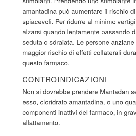
stimolanti. Prendendo uno stimolante 
amantadina può aumentare il rischio di ef
spiacevoli. Per ridurre al minimo vertig
alzarsi quando lentamente passando d
seduta o sdraiata. Le persone anziane
maggior rischio di effetti collaterali du
questo farmaco.
CONTROINDICAZIONI
Non si dovrebbe prendere Mantadan se s
esso, cloridrato amantadina, o uno qual
componenti inattivi del farmaco, in gra
allattamento.