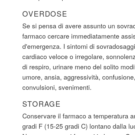
OVERDOSE
Se si pensa di avere assunto un sovra
farmaco cercare immediatamente assi
d'emergenza. I sintomi di sovradosaggi
cardiaco veloce o irregolare, sonnole
di respiro, urinare meno del solito modi
umore, ansia, aggressività, confusione,
convulsioni, svenimenti.
STORAGE
Conservare il farmaco a temperatura am
gradi F (15-25 gradi C) lontano dalla lu