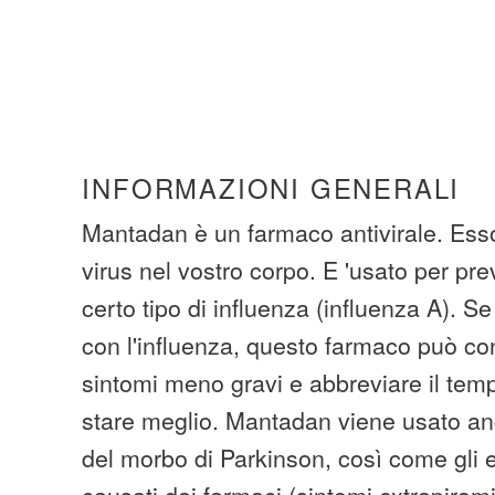
INFORMAZIONI GENERALI
Mantadan è un farmaco antivirale. Esso
virus nel vostro corpo. E 'usato per pre
certo tipo di influenza (influenza A). Se s
con l'influenza, questo farmaco può con
sintomi meno gravi e abbreviare il tem
stare meglio. Mantadan viene usato an
del morbo di Parkinson, così come gli eff
causati dai farmaci (sintomi extrapirami