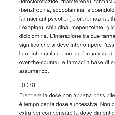
(idroclorotiazide, triamterene), farmaci 
(benztropina, scopolamina, aloperidolo,
farmaci antipsicotici ( clorpromazina, t
Loxapine), chinidina, mepenzolate, glico
diciclomina. L'interazione tra due far
significa che si deve interrompere l'as
loro. Informi il medico o il farmacista di 
over-the-counter, e farmaci a base di e
assumendo.
DOSE
Prendere la dose non appena possibile.
è tempo per la dose successiva. Non p
extra per compensare la dose dimentic