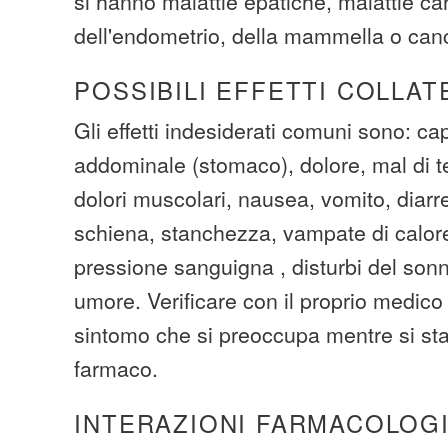
si hanno malattie epatiche, malattie ca
dell'endometrio, della mammella o can
POSSIBILI EFFETTI COLLAT
Gli effetti indesiderati comuni sono: cap
addominale (stomaco), dolore, mal di te
dolori muscolari, nausea, vomito, diarr
schiena, stanchezza, vampate di calor
pressione sanguigna , disturbi del son
umore. Verificare con il proprio medico 
sintomo che si preoccupa mentre si s
farmaco.
INTERAZIONI FARMACOLOG