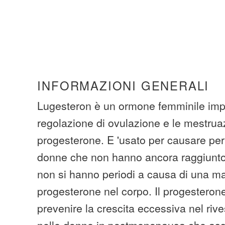
INFORMAZIONI GENERALI
Lugesteron è un ormone femminile impo
regolazione di ovulazione e le mestrua
progesterone. E 'usato per causare peri
donne che non hanno ancora raggiunt
non si hanno periodi a causa di una m
progesterone nel corpo. Il progesteron
prevenire la crescita eccessiva nel rive
nelle donne in postmenopausa che as