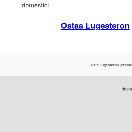
domestici.
Ostaa Lugesteron
Osta Lugesteron (Promet
docum