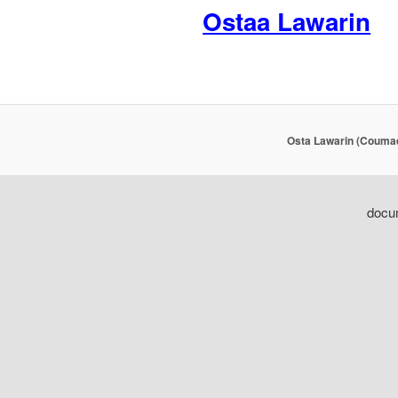
Ostaa Lawarin
Osta Lawarin (Coumad
docum