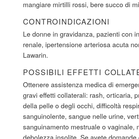
mangiare mirtilli rossi, bere succo di mir
CONTROINDICAZIONI
Le donne in gravidanza, pazienti con in
renale, ipertensione arteriosa acuta no
Lawarin.
POSSIBILI EFFETTI COLLAT
Ottenere assistenza medica di emergen
gravi effetti collaterali: rash, orticaria, 
della pelle o degli occhi, difficoltà respi
sanguinolente, sangue nelle urine, vert
sanguinamento mestruale o vaginale, m
debolezza insolite. Se avete domande cir