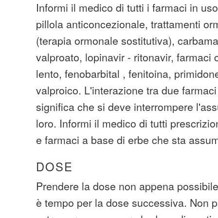
Informi il medico di tutti i farmaci in uso
pillola anticoncezionale, trattamenti or
(terapia ormonale sostitutiva), carbam
valproato, lopinavir - ritonavir, farmaci
lento, fenobarbital , fenitoina, primidon
valproico. L'interazione tra due farma
significa che si deve interrompere l'as
loro. Informi il medico di tutti prescrizi
e farmaci a base di erbe che sta assu
DOSE
Prendere la dose non appena possibile.
è tempo per la dose successiva. Non p