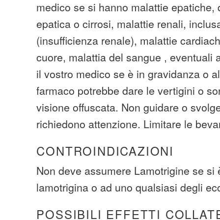
medico se si hanno malattie epatiche, q
epatica o cirrosi, malattie renali, inclu
(insufficienza renale), malattie cardiac
cuore, malattia del sangue , eventuali a
il vostro medico se è in gravidanza o 
farmaco potrebbe dare le vertigini o s
visione offuscata. Non guidare o svolge
richiedono attenzione. Limitare le beva
CONTROINDICAZIONI
Non deve assumere Lamotrigine se si è 
lamotrigina o ad uno qualsiasi degli ec
POSSIBILI EFFETTI COLLAT