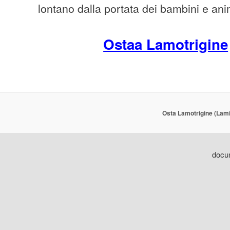
lontano dalla portata dei bambini e ani
Ostaa Lamotrigine
Osta Lamotrigine (Lami
docum