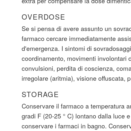
extra per compensare la dose dimentic
OVERDOSE
Se si pensa di avere assunto un sovra
farmaco cercare immediatamente assi
d'emergenza. I sintomi di sovradosagg
coordinamento, movimenti involontari d
convulsioni, perdita di coscienza, coma
irregolare (aritmia), visione offuscata, p
STORAGE
Conservare il farmaco a temperatura am
gradi F (20-25 ° C) lontano dalla luce e
conservare i farmaci in bagno. Conserva