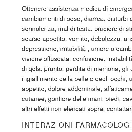
Ottenere assistenza medica di emerge
cambiamenti di peso, diarrea, disturbi d
sonnolenza, mal di testa, bruciore di 
scarso appetito, vomito, debolezza, an
depressione, irritabilità , umore o cam
visione offuscata, confusione, instabilit
di gola, prurito, perdita di memoria, gli o
ingiallimento della pelle o degli occhi, 
appetito, dolore addominale, affaticame
cutanee, gonfiore delle mani, piedi, cav
altri effetti non elencati sopra, contatta
INTERAZIONI FARMACOLOG