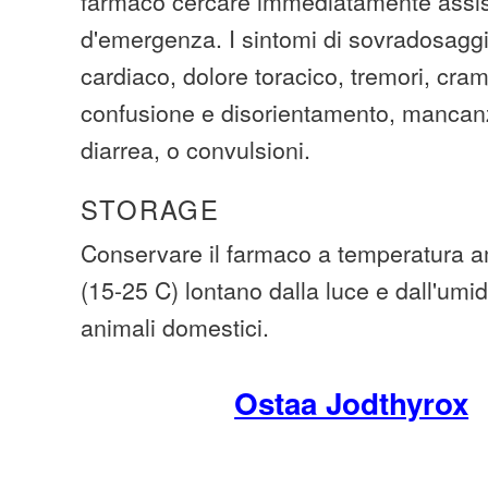
farmaco cercare immediatamente assi
d'emergenza. I sintomi di sovradosaggi
cardiaco, dolore toracico, tremori, cra
confusione e disorientamento, mancanz
diarrea, o convulsioni.
STORAGE
Conservare il farmaco a temperatura am
(15-25 C) lontano dalla luce e dall'umid
animali domestici.
Ostaa Jodthyrox