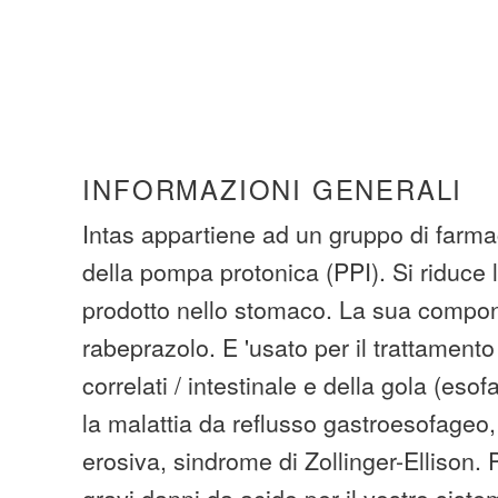
INFORMAZIONI GENERALI
Intas appartiene ad un gruppo di farmac
della pompa protonica (PPI). Si riduce l
prodotto nello stomaco. La sua compon
rabeprazolo. E 'usato per il trattament
correlati / intestinale e della gola (es
la malattia da reflusso gastroesofageo,
erosiva, sindrome di Zollinger-Ellison.
gravi danni da acido per il vostro siste