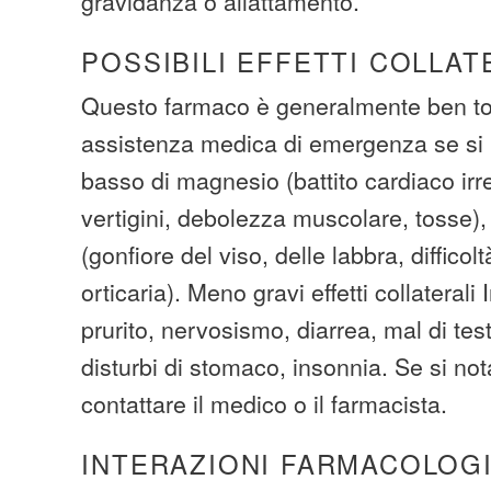
gravidanza o allattamento.
POSSIBILI EFFETTI COLLAT
Questo farmaco è generalmente ben tol
assistenza medica di emergenza se si 
basso di magnesio (battito cardiaco irr
vertigini, debolezza muscolare, tosse),
(gonfiore del viso, delle labbra, difficolt
orticaria). Meno gravi effetti collaterali
prurito, nervosismo, diarrea, mal di tes
disturbi di stomaco, insonnia. Se si notan
contattare il medico o il farmacista.
INTERAZIONI FARMACOLOG