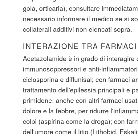
gola, orticaria), consultare immediat
necessario informare il medico se si soff
collaterali additivi non elencati sopra.
INTERAZIONE TRA FARMACI
Acetazolamide è in grado di interagire
immunosoppressori e anti-infiammator
ciclosporina e diflunisal; con farmaci an
trattamento dell'epilessia principali e p
primidone; anche con altri farmaci usati 
dolore e la febbre, per ridurre l'infiam
colpi (aspirina come la droga); con farm
dell'umore come il litio (Lithobid, Eskali