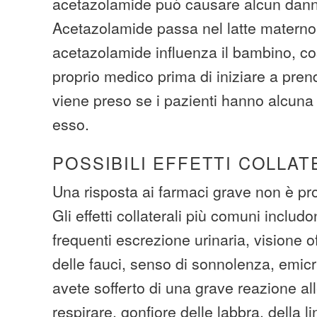
acetazolamide può causare alcun danno 
Acetazolamide passa nel latte materno
acetazolamide influenza il bambino, cos
proprio medico prima di iniziare a pren
viene preso se i pazienti hanno alcuna 
esso.
POSSIBILI EFFETTI COLLAT
Una risposta ai farmaci grave non è pr
Gli effetti collaterali più comuni includo
frequenti escrezione urinaria, visione 
delle fauci, senso di sonnolenza, emicr
avete sofferto di una grave reazione alle
respirare, gonfiore delle labbra, della l