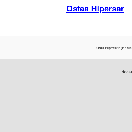
Ostaa Hipersar
Osta Hipersar (Benic
docum