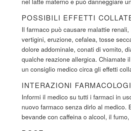
nel latte materno e può danneggiare u
POSSIBILI EFFETTI COLLAT
Il farmaco può causare malattie renali,
vertigini, eruzione, cefalea, tosse secca
dolore addominale, conati di vomito, dia
qualche reazione allergica. Chiamate i
un consiglio medico circa gli effetti colla
INTERAZIONI FARMACOLOG
Informi il medico su tutti i farmaci in u
nuovo farmaco senza dirlo al medico. Ev
bevande con caffeina o alcool, il fumo, o