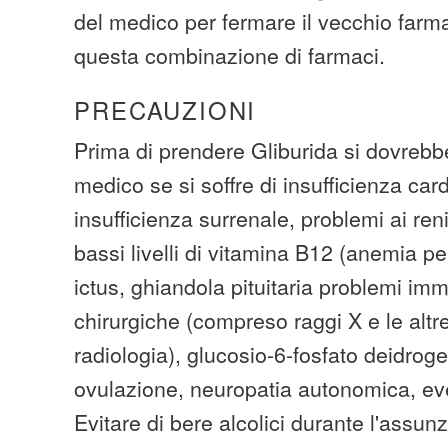
del medico per fermare il vecchio farma
questa combinazione di farmaci.
PRECAUZIONI
Prima di prendere Gliburida si dovrebbe
medico se si soffre di insufficienza car
insufficienza surrenale, problemi ai reni 
bassi livelli di vitamina B12 (anemia per
ictus, ghiandola pituitaria problemi im
chirurgiche (compreso raggi X e le altr
radiologia), glucosio-6-fosfato deidroge
ovulazione, neuropatia autonomica, even
Evitare di bere alcolici durante l'assu