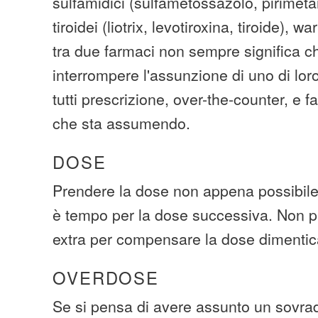
sulfamidici (sulfametossazolo, pirimet
tiroidei (liotrix, levotiroxina, tiroide), w
tra due farmaci non sempre significa c
interrompere l'assunzione di uno di loro
tutti prescrizione, over-the-counter, e 
che sta assumendo.
DOSE
Prendere la dose non appena possibile.
è tempo per la dose successiva. Non p
extra per compensare la dose dimentic
OVERDOSE
Se si pensa di avere assunto un sovra