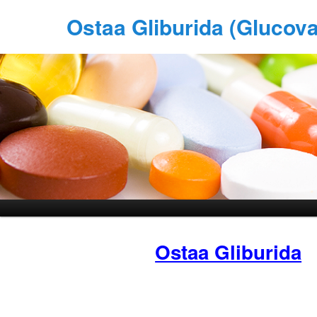
Ostaa Gliburida (Glucov
Ostaa Gliburida