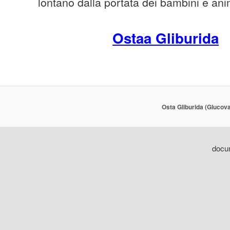
lontano dalla portata dei bambini e ani
Ostaa Gliburida
Osta Gliburida (Glucov
docum