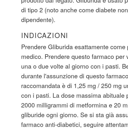
di tipo 2 (noto anche come diabete non
dipendente).
INDICAZIONI
Prendere Gliburida esattamente come p
medico. Prendere questo farmaco per via
una o due volte al giorno con i pasti. Be
durante l'assunzione di questo farmaco
raccomandata è di 1,25 mg / 250 mg un
con i pasti. La dose massima abituale pe
2000 milligrammi di metformina e 20 mi
gliburide ogni giorno. Se si sta già as
farmaco anti-diabetici, seguire attenta