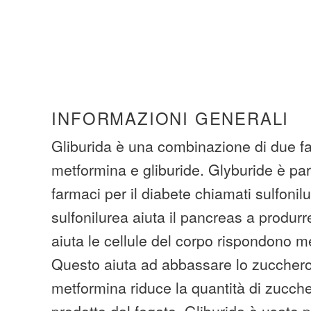
INFORMAZIONI GENERALI
Gliburida è una combinazione di due far
metformina e gliburide. Glyburide è par
farmaci per il diabete chiamati sulfonil
sulfonilurea aiuta il pancreas a produrre
aiuta le cellule del corpo rispondono meg
Questo aiuta ad abbassare lo zuccher
metformina riduce la quantità di zucche
prodotto dal fegato. Gliburida è usato pe