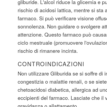
gliburide. L'alcol riduce la glicemia e 
rischio di acidosi lattica, mentre si s
farmaco. Si può verificare visione offusc
sonnolenza. Non guidare o svolgere att
attenzione. Questo farmaco può causa
ciclo mestruale (promuovere l'ovulazio
rischio di rimanere incinta.
CONTROINDICAZIONI
Non utilizzare Gliburida se si soffre di 
congestizia o malattie renali, o se siete
chetoacidosi diabetica, allergica ad uno
eccipienti del farmaco. Lasciate che il
gravidanza o allattamento.