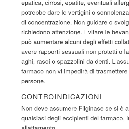
epatica, cirrosi, epatite, eventuali all
potrebbe dare le vertigini o sonnolenz
di concentrazione. Non guidare o svolge
richiedono attenzione. Evitare le bevan
può aumentare alcuni degli effetti collat
avere rapporti sessuali non protetti o l
aghi, rasoi o spazzolini da denti. L'as
farmaco non vi impedirà di trasmettere 
persone.
CONTROINDICAZIONI
Non deve assumere Filginase se si è al
qualsiasi degli eccipienti del farmaco, 
allattamento.