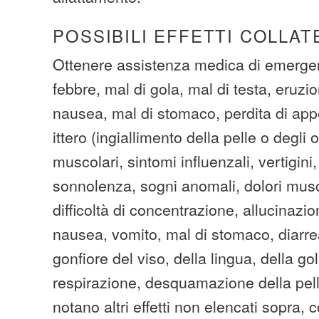
POSSIBILI EFFETTI COLLAT
Ottenere assistenza medica di emerge
febbre, mal di gola, mal di testa, eruzi
nausea, mal di stomaco, perdita di appe
ittero (ingiallimento della pelle o degli o
muscolari, sintomi influenzali, vertigini
sonnolenza, sogni anomali, dolori musco
difficoltà di concentrazione, allucinazi
nausea, vomito, mal di stomaco, diarre
gonfiore del viso, della lingua, della go
respirazione, desquamazione della pelle
notano altri effetti non elencati sopra, 