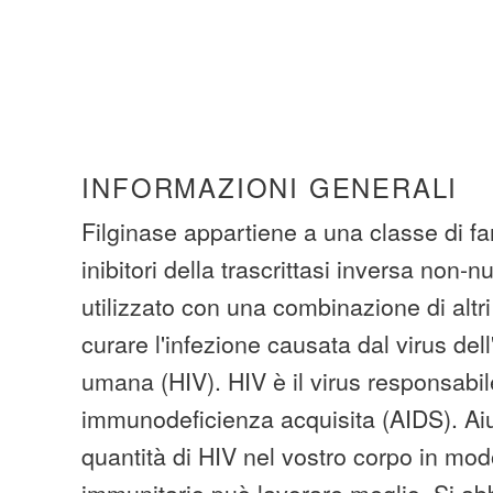
INFORMAZIONI GENERALI
Filginase appartiene a una classe di f
inibitori della trascrittasi inversa non-n
utilizzato con una combinazione di altri
curare l'infezione causata dal virus de
umana (HIV). HIV è il virus responsabi
immunodeficienza acquisita (AIDS). Aiu
quantità di HIV nel vostro corpo in mod
immunitario può lavorare meglio. Si ab