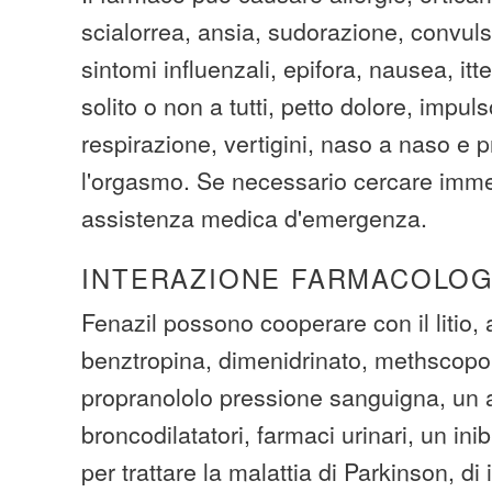
scialorrea, ansia, sudorazione, convuls
sintomi influenzali, epifora, nausea, it
solito o non a tutti, petto dolore, impul
respirazione, vertigini, naso a naso e 
l'orgasmo. Se necessario cercare imm
assistenza medica d'emergenza.
INTERAZIONE FARMACOLOG
Fenazil possono cooperare con il litio,
benztropina, dimenidrinato, methscopo
propranololo pressione sanguigna, un 
broncodilatatori, farmaci urinari, un in
per trattare la malattia di Parkinson, di 