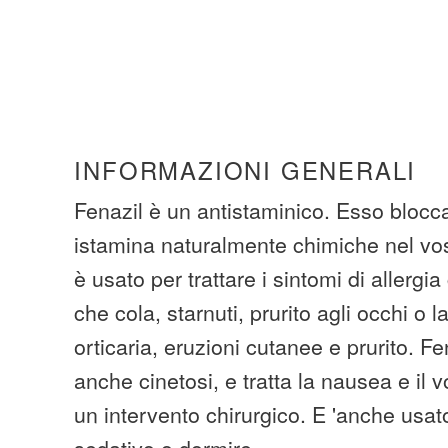
INFORMAZIONI GENERALI
Fenazil è un antistaminico. Esso blocca g
istamina naturalmente chimiche nel vos
è usato per trattare i sintomi di allergi
che cola, starnuti, prurito agli occhi o 
orticaria, eruzioni cutanee e prurito. F
anche cinetosi, e tratta la nausea e il 
un intervento chirurgico. E 'anche usa
sedativo o dormire.