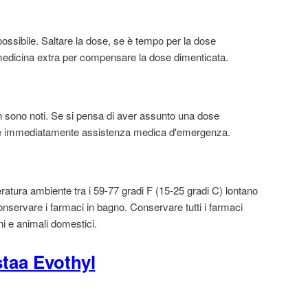
ssibile. Saltare la dose, se è tempo per la dose
edicina extra per compensare la dose dimenticata.
 sono noti. Se si pensa di aver assunto una dose
e immediatamente assistenza medica d'emergenza.
atura ambiente tra i 59-77 gradi F (15-25 gradi C) lontano
conservare i farmaci in bagno. Conservare tutti i farmaci
ni e animali domestici.
taa Evothyl