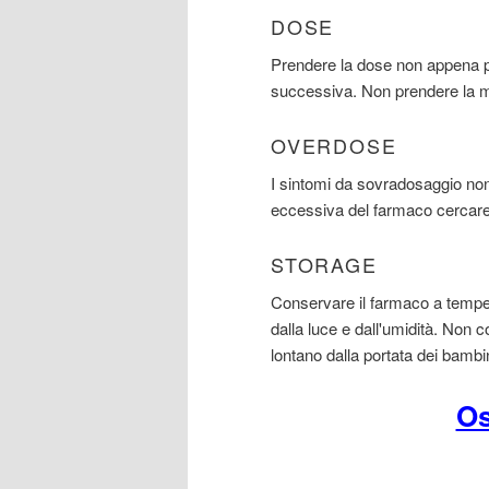
DOSE
Prendere la dose non appena po
successiva. Non prendere la m
OVERDOSE
I sintomi da sovradosaggio non
eccessiva del farmaco cercar
STORAGE
Conservare il farmaco a temper
dalla luce e dall'umidità. Non 
lontano dalla portata dei bambi
Os