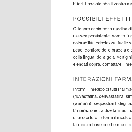
biliari. Lasciate che il vostro 
POSSIBILI EFFETT
Ottenere assistenza medica di
nausea persistente, vomito, ing
dolorabilità, debolezza, facile
petto, gonfiore delle braccia o 
della lingua, della gola, vertigin
elencati sopra, contattare il me
INTERAZIONI FAR
Informi il medico di tutti i farm
(fluvastatina, cerivastatina, si
(warfarin), sequestranti degli a
L'interazione tra due farmaci 
di uno di loro. Informi il medico
farmaci a base di erbe che st