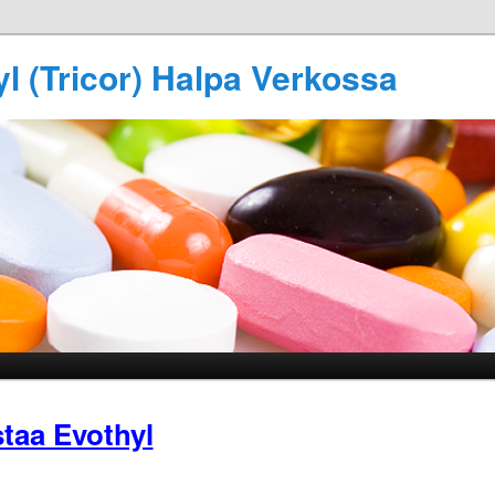
l (Tricor) Halpa Verkossa
taa Evothyl