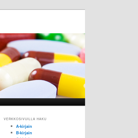
VERKKOSIVUILLA HAKU
A-kirjain
B-kirjain