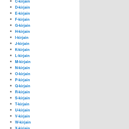
C-kirjain
D-kirjain
E-kirjain
F-kirjain
G-kirjain
H-kirjain
I-kirjain
J-kirjain
K-kirjain
L-kirjain
M-kirjain
N-kirjain
O-kirjain
P-kirjain
Q-kirjain
R-kirjain
S-kirjain
T-kirjain
U-kirjain
V-kirjain
W-kirjain
X-kirjain