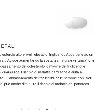
NERALI
lesterolo alto e livelli elevati di trigliceridi. Appartiene ad un
brati. Agisce aumentando la sostanza naturale (enzima) che
assamento del colesterolo 'cattivo' e dei trigliceridi e
 diminuisce il rischio di malattie cardiache e aiuta a
aci. L'abbassamento dei trigliceridi nelle persone con livelli
ridi può anche diminuire il rischio di malattie del pancreas