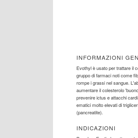
INFORMAZIONI GE
Evothyl è usato per trattare il co
gruppo di farmaci noti come fi
rompe i grassi nel sangue. L'abb
aumentare il colesterolo 'buono'
prevenire ictus e attacchi cardi
ematici molto elevati di triglice
(pancreatite).
INDICAZIONI