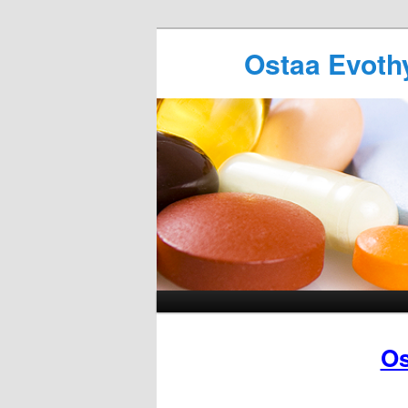
Ostaa Evothy
Os