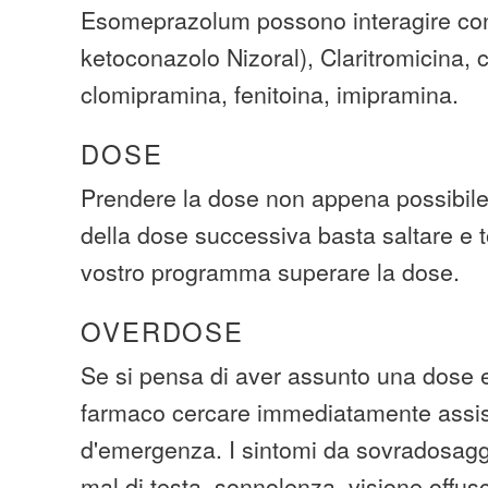
Esomeprazolum possono interagire co
ketoconazolo Nizoral), Claritromicina, 
clomipramina, fenitoina, imipramina.
DOSE
Prendere la dose non appena possibile
della dose successiva basta saltare e t
vostro programma superare la dose.
OVERDOSE
Se si pensa di aver assunto una dose 
farmaco cercare immediatamente assi
d'emergenza. I sintomi da sovradosagg
mal di testa, sonnolenza, visione offusc