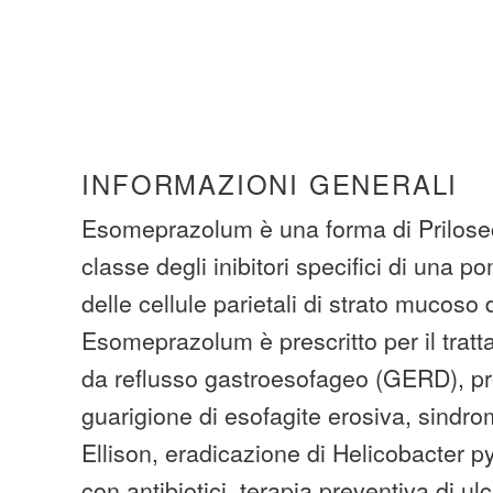
INFORMAZIONI GENERALI
Esomeprazolum è una forma di Prilosec
classe degli inibitori specifici di una 
delle cellule parietali di strato mucoso
Esomeprazolum è prescritto per il tratt
da reflusso gastroesofageo (GERD), p
guarigione di esofagite erosiva, sindrom
Ellison, eradicazione di Helicobacter p
con antibiotici, terapia preventiva di ul