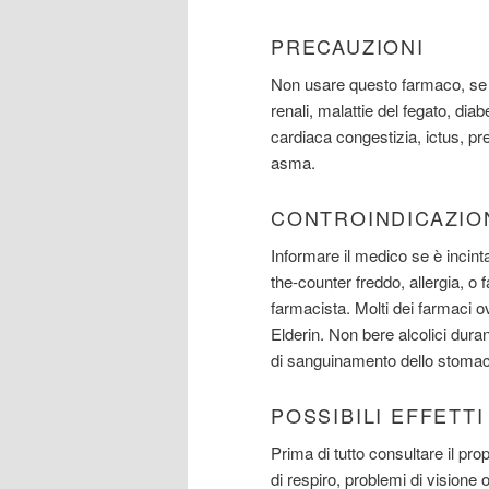
PRECAUZIONI
Non usare questo farmaco, se si
renali, malattie del fegato, di
cardiaca congestizia, ictus, pre
asma.
CONTROINDICAZIO
Informare il medico se è incint
the-counter freddo, allergia, o 
farmacista. Molti dei farmaci o
Elderin. Non bere alcolici duran
di sanguinamento dello stomac
POSSIBILI EFFETT
Prima di tutto consultare il p
di respiro, problemi di visione 