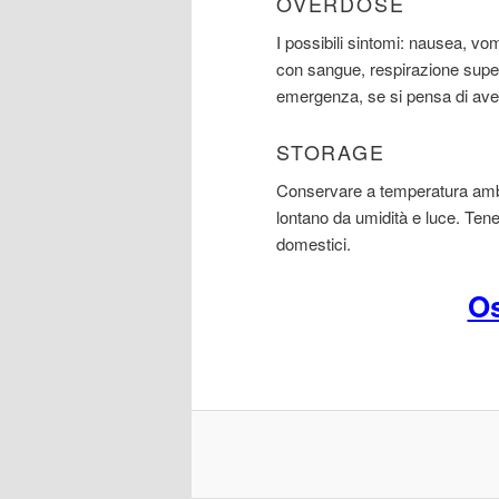
OVERDOSE
I possibili sintomi: nausea, vo
con sangue, respirazione supe
emergenza, se si pensa di aver
STORAGE
Conservare a temperatura ambie
lontano da umidità e luce. Tene
domestici.
Os