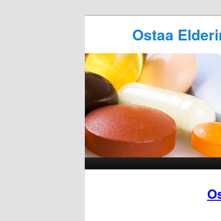
Ostaa Elderi
Os