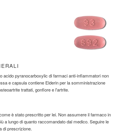
NERALI
 acido pyranocarboxylic di farmaci anti-infiammatori non
ssa e capsula contiene Elderin per la somministrazione
teoartrite trattati, gonfiore e l'artrite.
ome è stato prescritto per lei. Non assumere il farmaco in
più a lungo di quanto raccomandato dal medico. Seguire le
a di prescrizione.