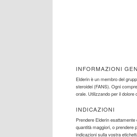
INFORMAZIONI GE
Elderin è un membro del gruppo
steroidei (FANS). Ogni compre
orale. Utilizzando per il dolore os
INDICAZIONI
Prendere Elderin esattamente c
quantità maggiori, o prendere 
indicazioni sulla vostra etichett