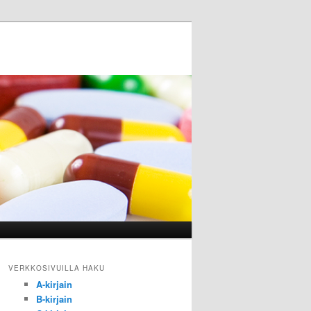
VERKKOSIVUILLA HAKU
A-kirjain
B-kirjain