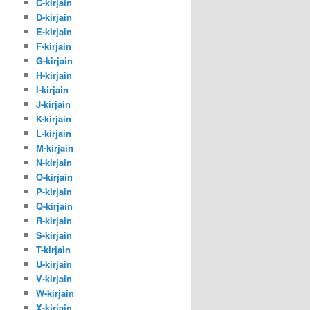
C-kirjain
D-kirjain
E-kirjain
F-kirjain
G-kirjain
H-kirjain
I-kirjain
J-kirjain
K-kirjain
L-kirjain
M-kirjain
N-kirjain
O-kirjain
P-kirjain
Q-kirjain
R-kirjain
S-kirjain
T-kirjain
U-kirjain
V-kirjain
W-kirjain
X-kirjain