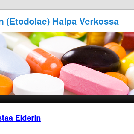
n (Etodolac) Halpa Verkossa
taa Elderin