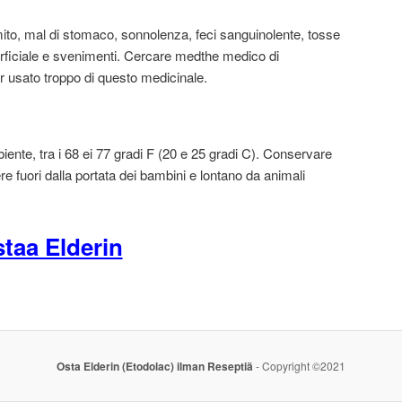
mito, mal di stomaco, sonnolenza, feci sanguinolente, tosse
rficiale e svenimenti. Cercare medthe medico di
 usato troppo di questo medicinale.
nte, tra i 68 ei 77 gradi F (20 e 25 gradi C). Conservare
re fuori dalla portata dei bambini e lontano da animali
taa Elderin
Osta Elderin (Etodolac) ilman Reseptiä
- Copyright ©2021