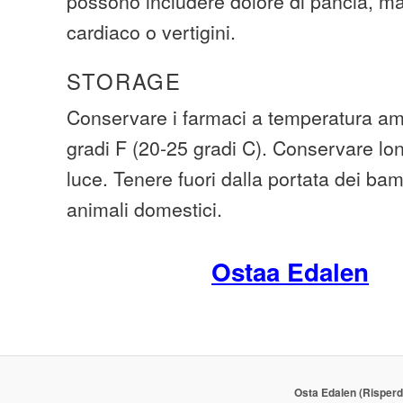
possono includere dolore di pancia, mal
cardiaco o vertigini.
STORAGE
Conservare i farmaci a temperatura amb
gradi F (20-25 gradi C). Conservare lo
luce. Tenere fuori dalla portata dei ba
animali domestici.
Ostaa Edalen
Osta Edalen (Risperd