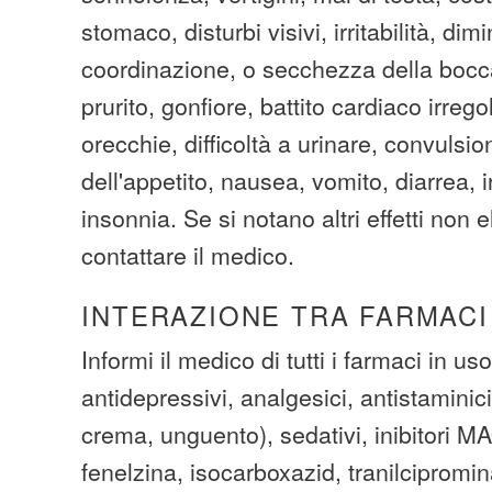
stomaco, disturbi visivi, irritabilità, di
coordinazione, o secchezza della bocc
prurito, gonfiore, battito cardiaco irrego
orecchie, difficoltà a urinare, convulsi
dell'appetito, nausea, vomito, diarrea, 
insonnia. Se si notano altri effetti non 
contattare il medico.
INTERAZIONE TRA FARMACI
Informi il medico di tutti i farmaci in uso
antidepressivi, analgesici, antistaminic
crema, unguento), sedativi, inibitori M
fenelzina, isocarboxazid, tranilcipromin