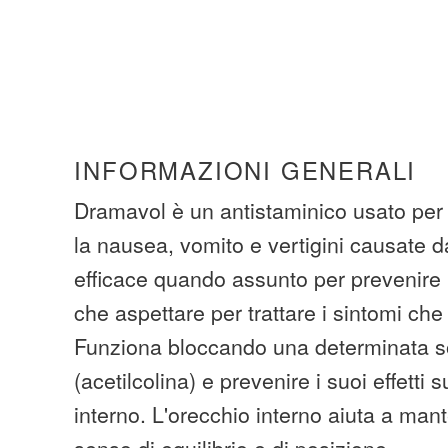
INFORMAZIONI GENERALI
Dramavol è un antistaminico usato per 
la nausea, vomito e vertigini causate da
efficace quando assunto per prevenire l
che aspettare per trattare i sintomi che
Funziona bloccando una determinata s
(acetilcolina) e prevenire i suoi effetti s
interno. L'orecchio interno aiuta a mant
senso di equilibrio e di posizione.