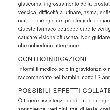
glaucoma, ingrossamento della prostata
vescica, difficoltà a urinare, asma, enfi
cardiaco irregolare, problemi di stomac
Questo farmaco potrebbe dare le verti
causare visione offuscata. Non guidare 
che richiedono attenzione.
CONTROINDICAZIONI
Informi il medico se è in gravidanza o 
raccomandato nei bambini sotto i 2 anni
POSSIBILI EFFETTI COLLAT
Ottenere assistenza medica di emerge
sonnolenza, vertigini, mal di testa, cost