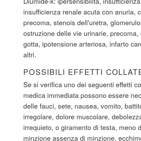
Diumide-k: ipersensibilità, insufficienz
insufficienza renale acuta con anuria, 
precoma, stenois dell'uretra, glomerulo
ostruzione delle vie urinarie, precoma,
gotta, ipotensione arteriosa, infarto ca
altri.
POSSIBILI EFFETTI COLLAT
Se si verifica uno dei seguenti effetti c
medica immediata possono essere nec
delle fauci, sete, nausea, vomito, batti
irregolare, dolore muscolare, debolezz
irrequieto, o giramento di testa, meno de
minzione assenza di minzione, ecchim