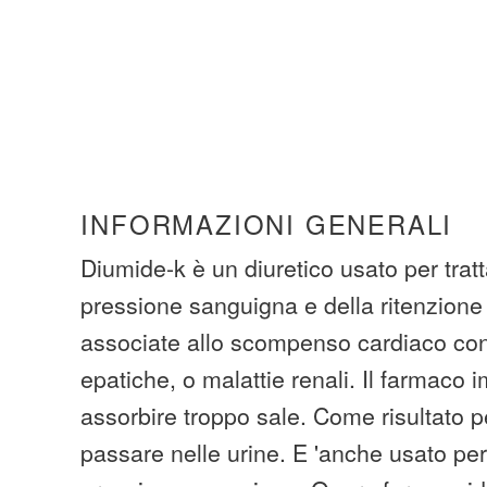
INFORMAZIONI GENERALI
Diumide-k è un diuretico usato per trat
pressione sanguigna e della ritenzione i
associate allo scompenso cardiaco cong
epatiche, o malattie renali. Il farmaco 
assorbire troppo sale. Come risultato p
passare nelle urine. E 'anche usato per