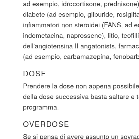
ad esempio, idrocortisone, prednisone),
diabete (ad esempio, gliburide, rosiglit
infiammatori non steroidei (FANS, ad e
indometacina, naprossene), litio, teofill
dell'angiotensina II angatonists, farmac
(ad esempio, carbamazepina, fenobarbit
DOSE
Prendere la dose non appena possibile
della dose successiva basta saltare e t
programma.
OVERDOSE
Se si pensa di avere assunto un sovra