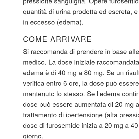
pressione sanguigna. Opere furosemi
quantità di urina prodotta ed escreta, 
in eccesso (edema).
COME ARRIVARE
Si raccomanda di prendere in base alle 
medico. La dose iniziale raccomandata 
edema è di 40 mg a 80 mg. Se un risult
verifica entro 6 ore, la dose può essere
mantenuto lo stesso. Se l'edema continu
dose può essere aumentata di 20 mg a 
trattamento di ipertensione (alta press
dose di furosemide inizia a 20 mg a 40
giorno.