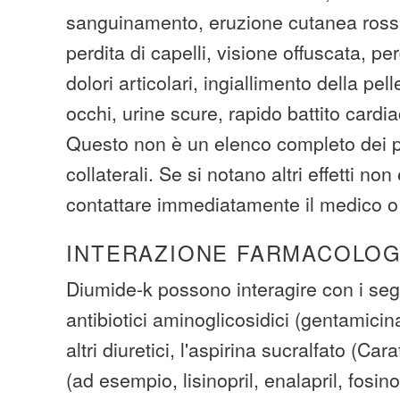
sanguinamento, eruzione cutanea rossa
perdita di capelli, visione offuscata, per
dolori articolari, ingiallimento della pel
occhi, urine scure, rapido battito card
Questo non è un elenco completo dei pos
collaterali. Se si notano altri effetti non
contattare immediatamente il medico o 
INTERAZIONE FARMACOLOG
Diumide-k possono interagire con i seg
antibiotici aminoglicosidici (gentamicina
altri diuretici, l'aspirina sucralfato (Car
(ad esempio, lisinopril, enalapril, fosinop