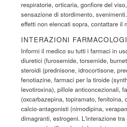
respiratorie, orticaria, gonfiore del viso
sensazione di stordimento, svenimenti. 
effetti non elencati sopra, contattare il
INTERAZIONI FARMACOLOG
Informi il medico su tutti i farmaci in us
diuretici (furosemide, torsemide, bumet
steroidi (prednisone, idrocortisone, pre
fenotiazine, farmaci per la tiroide (synth
levotiroxina), pillole anticoncezionali,
(oxcarbazepina, topiramato, fenitoina,
calcio-antagonisti (nimodipina, verapamil
dimagranti, estrogeni. L'interazione tr