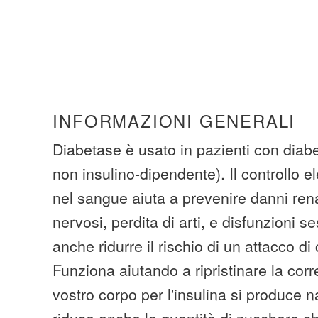
INFORMAZIONI GENERALI
Diabetase è usato in pazienti con diabe
non insulino-dipendente). Il controllo e
nel sangue aiuta a prevenire danni rena
nervosi, perdita di arti, e disfunzioni 
anche ridurre il rischio di un attacco di
Funziona aiutando a ripristinare la corr
vostro corpo per l'insulina si produce 
riduce anche la quantità di zucchero ch