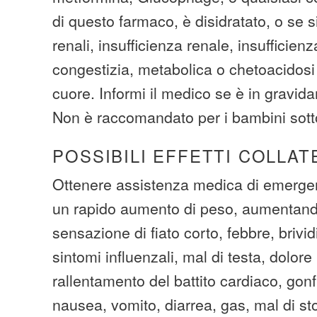
di questo farmaco, è disidratato, o se 
renali, insufficienza renale, insufficien
congestizia, metabolica o chetoacidosi 
cuore. Informi il medico se è in gravid
Non è raccomandato per i bambini sotto 
POSSIBILI EFFETTI COLLAT
Ottenere assistenza medica di emergen
un rapido aumento di peso, aumentand
sensazione di fiato corto, febbre, brivid
sintomi influenzali, mal di testa, dolor
rallentamento del battito cardiaco, gon
nausea, vomito, diarrea, gas, mal di sto