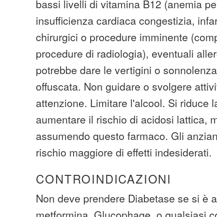
bassi livelli di vitamina B12 (anemia pe
insufficienza cardiaca congestizia, infar
chirurgici o procedure imminente (compr
procedure di radiologia), eventuali all
potrebbe dare le vertigini o sonnolenz
offuscata. Non guidare o svolgere attiv
attenzione. Limitare l'alcool. Si riduce 
aumentare il rischio di acidosi lattica, 
assumendo questo farmaco. Gli anzian
rischio maggiore di effetti indesiderati.
CONTROINDICAZIONI
Non deve prendere Diabetase se si è all
metformina, Glucophage, o qualsiasi c