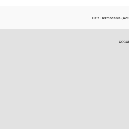
Osta Dermocanis (Acti
docum