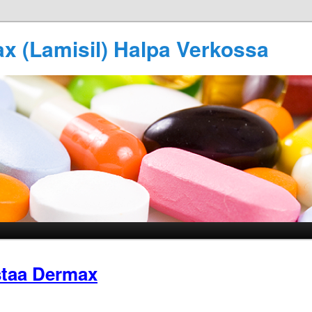
x (Lamisil) Halpa Verkossa
taa Dermax