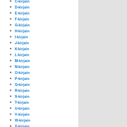
C-kirjain
D-kirjain
E-kirjain
F-kirjain
G-kirjain
H-kirjain
I-kirjain
J-kirjain
K-kirjain
L-kirjain
M-kirjain
N-kirjain
O-kirjain
P-kirjain
Q-kirjain
R-kirjain
S-kirjain
T-kirjain
U-kirjain
V-kirjain
W-kirjain
X-kirjain