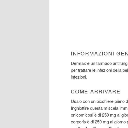
INFORMAZIONI GE
Dermax è un farmaco antifungin
per trattare le infezioni della pe
infezioni.
COME ARRIVARE
Usalo con un bicchiere pieno d
Inghiottire questa miscela imm
onicomicosi è di 250 mg al gior
corporis è di 250 mg al giorno 