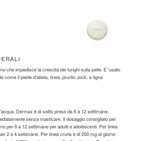
NERALI
o che impedisce la crescita dei funghi sulla pelle. E 'usato
lle come il piede d'atleta, tinea, prurito Jock, e tigna
'acqua. Dermax è di solito preso da 6 a 12 settimane.
ediatamente senza masticare. Il dosaggio consigliato per
no per 6 a 12 settimane per adulti e adolescenti. Per tinea
per 2 a 4 settimane. Per tinea cruris è di 250 mg al giorno