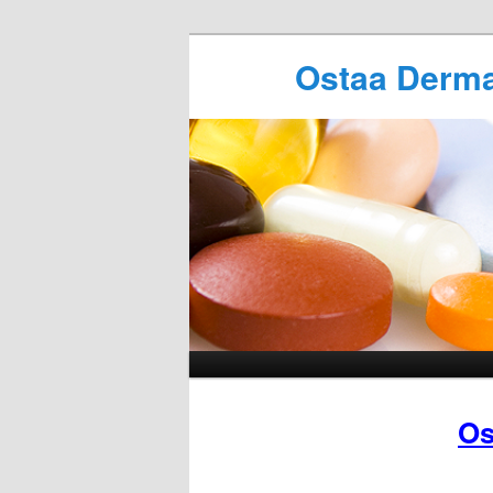
Ostaa Derma
Os