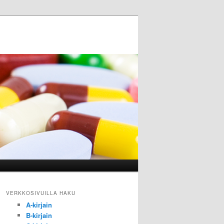
VERKKOSIVUILLA HAKU
A-kirjain
B-kirjain