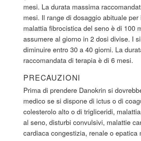
mesi. La durata massima raccomandata 
mesi. Il range di dosaggio abituale per 
malattia fibrocistica del seno è di 10
assumere al giorno in 2 dosi divise. I 
diminuire entro 30 a 40 giorni. La dur
raccomandata di terapia è di 6 mesi.
PRECAUZIONI
Prima di prendere Danokrin si dovrebbe
medico se si dispone di ictus o di coagu
colesterolo alto o di trigliceridi, malatt
al seno, disturbi convulsivi, malattie ca
cardiaca congestizia, renale o epatica 