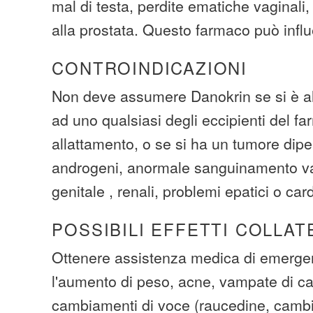
mal di testa, perdite ematiche vaginali, 
alla prostata. Questo farmaco può infl
CONTROINDICAZIONI
Non deve assumere Danokrin se si è all
ad uno qualsiasi degli eccipienti del f
allattamento, o se si ha un tumore dip
androgeni, anormale sanguinamento va
genitale , renali, problemi epatici o cardi
POSSIBILI EFFETTI COLLAT
Ottenere assistenza medica di emerge
l'aumento di peso, acne, vampate di ca
cambiamenti di voce (raucedine, cambia