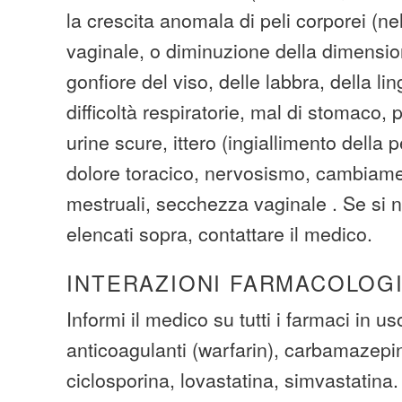
la crescita anomala di peli corporei (nel
vaginale, o diminuzione della dimensio
gonfiore del viso, delle labbra, della lin
difficoltà respiratorie, mal di stomaco, p
urine scure, ittero (ingiallimento della p
dolore toracico, nervosismo, cambiamen
mestruali, secchezza vaginale . Se si no
elencati sopra, contattare il medico.
INTERAZIONI FARMACOLOG
Informi il medico su tutti i farmaci in us
anticoagulanti (warfarin), carbamazepi
ciclosporina, lovastatina, simvastatina.