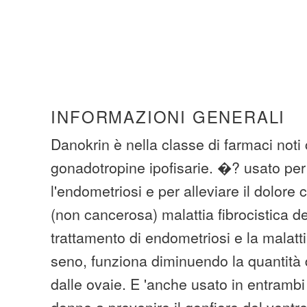
INFORMAZIONI GENERALI
Danokrin è nella classe di farmaci noti 
gonadotropine ipofisarie. �? usato per 
l'endometriosi e per alleviare il dolor
(non cancerosa) malattia fibrocistica de
trattamento di endometriosi e la malatti
seno, funziona diminuendo la quantità 
dalle ovaie. E 'anche usato in entrambi 
donne a prevenire il gonfiore del ventr