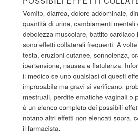
POSSIBILI EFFETTI COLLAT
Vomito, diarrea, dolore addominale, di
quantità di urina, cambiamenti mentali
debolezza muscolare, battito cardiaco l
sono effetti collaterali frequenti. A vol
testa, eruzioni cutanee, sonnolenza, cr
ipertensione, nausea e flatulenza. In
il medico se uno qualsiasi di questi effet
improbabile ma gravi si verificano: prob
mestruali, perdite ematiche vaginali o
è un elenco completo dei possibili effetti
notano altri effetti non elencati sopra, 
il farmacista.