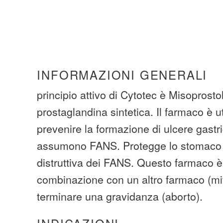
INFORMAZIONI GENERALI
principio attivo di Cytotec è Misoprostol
prostaglandina sintetica. Il farmaco è ut
prevenire la formazione di ulcere gastr
assumono FANS. Protegge lo stomaco c
distruttiva dei FANS. Questo farmaco è 
combinazione con un altro farmaco (mi
terminare una gravidanza (aborto).