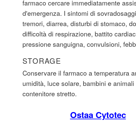
farmaco cercare immediatamente assi
d'emergenza. I sintomi di sovradosagg
tremori, diarrea, disturbi di stomaco, d
difficoltà di respirazione, battito cardi
pressione sanguigna, convulsioni, febb
STORAGE
Conservare il farmaco a temperatura a
umidità, luce solare, bambini e animali
contenitore stretto.
Ostaa Cytotec