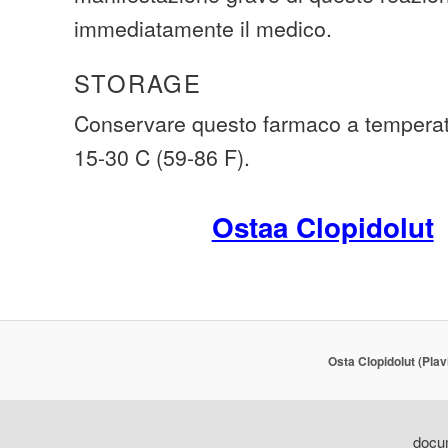
immediatamente il medico.
STORAGE
Conservare questo farmaco a temperatu
15-30 C (59-86 F).
Ostaa Clopidolut
Osta Clopidolut (Plav
docum