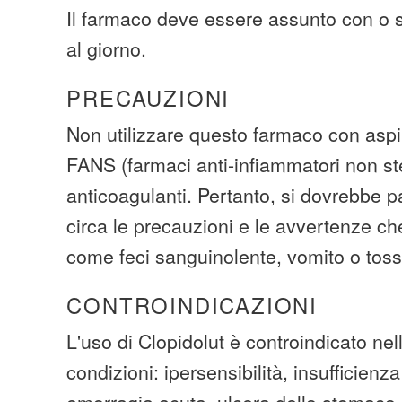
Il farmaco deve essere assunto con o 
al giorno.
PRECAUZIONI
Non utilizzare questo farmaco con aspir
FANS (farmaci anti-infiammatori non st
anticoagulanti. Pertanto, si dovrebbe p
circa le precauzioni e le avvertenze c
come feci sanguinolente, vomito o tos
CONTROINDICAZIONI
L'uso di Clopidolut è controindicato nel
condizioni: ipersensibilità, insufficienz
emorragia acuta, ulcera dello stomaco