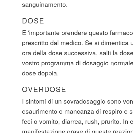
sanguinamento.
DOSE
E 'importante prendere questo farmac
prescritto dal medico. Se si dimentica
ora della dose successiva, salti la dose
vostro programma di dosaggio normal
dose doppia.
OVERDOSE
I sintomi di un sovradosaggio sono vom
esaurimento o mancanza di respiro e s
feci o vomito, diarrea, rush, prurito. In 
manifestazione grave di queste reazio