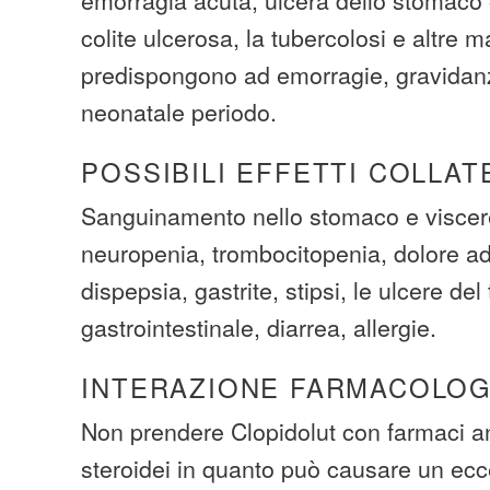
colite ulcerosa, la tubercolosi e altre m
predispongono ad emorragie, gravidanz
neonatale periodo.
POSSIBILI EFFETTI COLLAT
Sanguinamento nello stomaco e viscere
neuropenia, trombocitopenia, dolore a
dispepsia, gastrite, stipsi, le ulcere del 
gastrointestinale, diarrea, allergie.
INTERAZIONE FARMACOLOG
Non prendere Clopidolut con farmaci an
steroidei in quanto può causare un ec