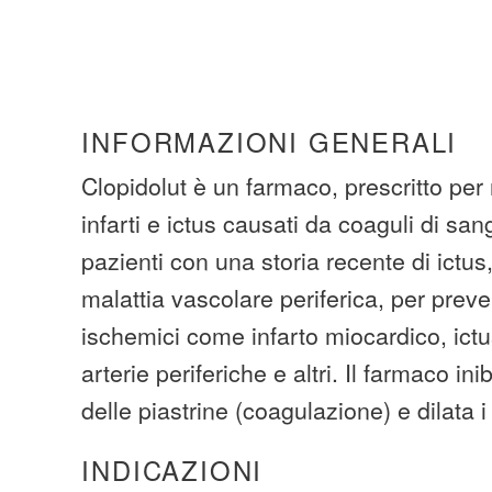
INFORMAZIONI GENERALI
Clopidolut è un farmaco, prescritto per ri
infarti e ictus causati da coaguli di s
pazienti con una storia recente di ictus
malattia vascolare periferica, per preven
ischemici come infarto miocardico, ictu
arterie periferiche e altri. Il farmaco in
delle piastrine (coagulazione) e dilata i
INDICAZIONI