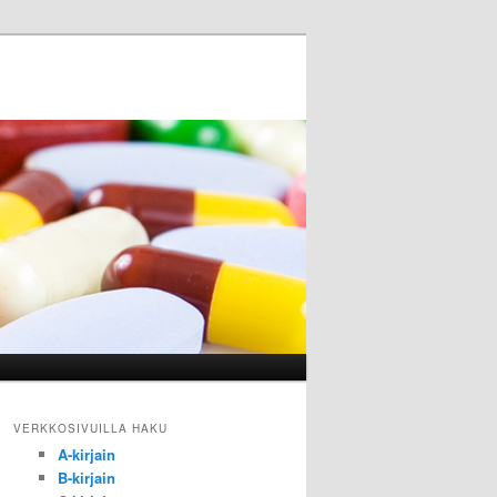
VERKKOSIVUILLA HAKU
A-kirjain
B-kirjain