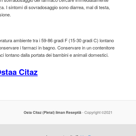
 I sintomi di sovradosaggio sono diarrea, mal di testa,
sione.
atura ambiente tra i 59-86 gradi F (15-30 gradi C) lontano
conservare i farmaci in bagno. Conservare in un contenitore
aci lontano dalla portata dei bambini e animali domestici.
staa Citaz
Osta Citaz (Pletal) ilman Reseptiä
- Copyright ©2021