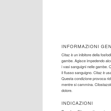
INFORMAZIONI GE
Citaz è un inibitore della fosfod
gambe. Agisce impedendo alcune
i vasi sanguigni nelle gambe. 
il flusso sanguigno. Citaz è usa
Questa condizione provoca rid
mentre si cammina. Cilostazol
dolore.
INDICAZIONI