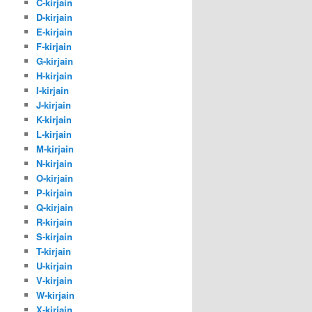
C-kirjain
D-kirjain
E-kirjain
F-kirjain
G-kirjain
H-kirjain
I-kirjain
J-kirjain
K-kirjain
L-kirjain
M-kirjain
N-kirjain
O-kirjain
P-kirjain
Q-kirjain
R-kirjain
S-kirjain
T-kirjain
U-kirjain
V-kirjain
W-kirjain
X-kirjain