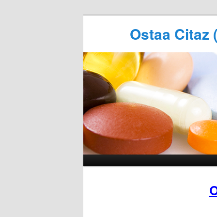
Ostaa Citaz 
O