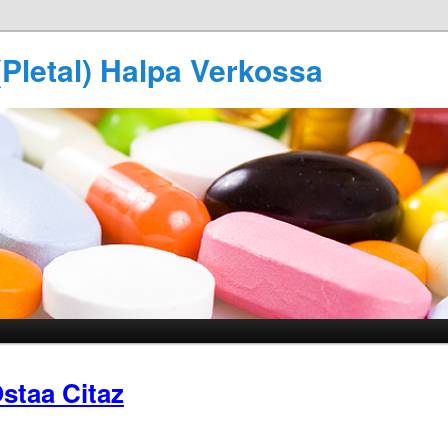
(Pletal) Halpa Verkossa
staa Citaz