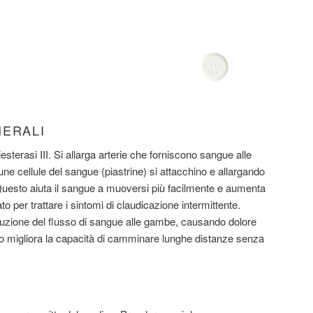
NERALI
iesterasi III. Si allarga arterie che forniscono sangue alle
 cellule del sangue (piastrine) si attacchino e allargando
Questo aiuta il sangue a muoversi più facilmente e aumenta
to per trattare i sintomi di claudicazione intermittente.
uzione del flusso di sangue alle gambe, causando dolore
o migliora la capacità di camminare lunghe distanze senza