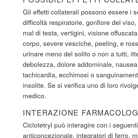
Gli effetti collaterali possono essere i s
difficoltà respiratorie, gonfiore del viso,
mal di testa, vertigini, visione offuscata
corpo, severe vesciche, peeling, e ros
urinare meno del solito o non a tutti, it
debolezza, dolore addominale, nausea
tachicardia, ecchimosi o sanguinamen
insolite. Se si verifica uno di loro rivolg
medico.
INTERAZIONE FARMACOLOG
Ciclotetryl può interagire con i seguenti
anticoncezionale, integratori di ferro, mu