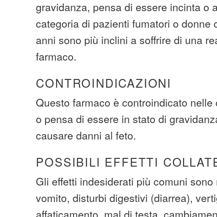
gravidanza, pensa di essere incinta o 
categoria di pazienti fumatori o donne
anni sono più inclini a soffrire di una 
farmaco.
CONTROINDICAZIONI
Questo farmaco è controindicato nelle
o pensa di essere in stato di gravidan
causare danni al feto.
POSSIBILI EFFETTI COLLAT
Gli effetti indesiderati più comuni sono
vomito, disturbi digestivi (diarrea), vert
affaticamento, mal di testa, cambiament