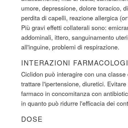
umore, depressione, dolore toracico, di
perdita di capelli, reazione allergica (or
Più gravi effetti collaterali sono: emicr
addominali, ittero, sanguinamento uter
all'inguine, problemi di respirazione.
INTERAZIONI FARMACOLOG
Ciclidon può interagire con una classe 
trattare l'ipertensione, diuretici. Evitare
farmaco in concomitanza con antibiotici
in quanto può ridurre l'efficacia dei cont
DOSE