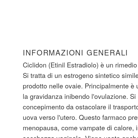
INFORMAZIONI GENERALI
Ciclidon (Etinil Estradiolo) è un rimedio
Si tratta di un estrogeno sintetico simil
prodotto nelle ovaie. Principalmente è 
la gravidanza inibendo l'ovulazione. Si e
concepimento da ostacolare il trasport
uova verso l'utero. Questo farmaco prev
menopausa, come vampate di calore, ir
secchezza vaginale. Viene usato anche